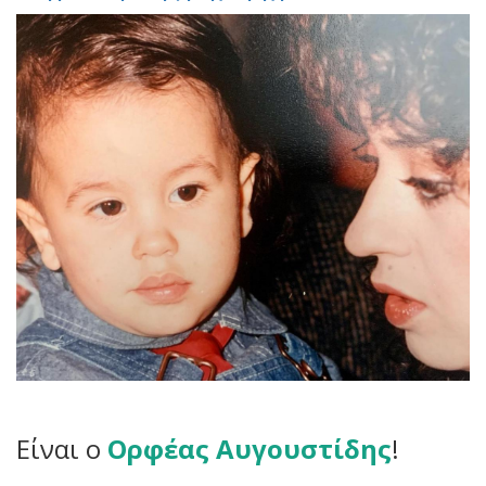
Είναι ο
Ορφέας Αυγουστίδης
!