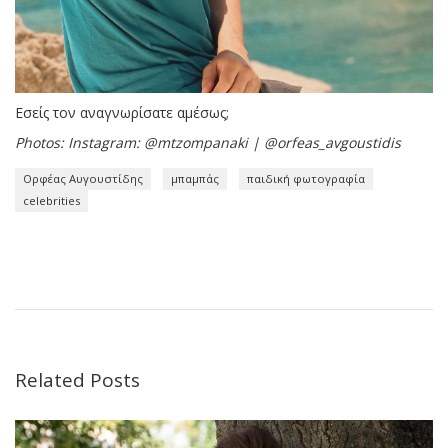
Εσείς τον αναγνωρίσατε αμέσως;
Photos: Instagram: @mtzompanaki | @orfeas_avgoustidis
Ορφέας Αυγουστίδης
μπαμπάς
παιδική φωτογραφία
celebrities
Related Posts