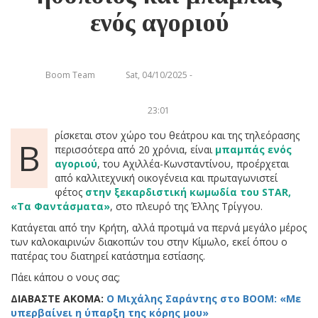
ενός αγοριού
Boom Team
Sat, 04/10/2025 -
23:01
ρίσκεται στον χώρο του θεάτρου και της τηλεόρασης
Β
περισσότερα από 20 χρόνια, είναι
μπαμπάς ενός
αγοριού
, του Αχιλλέα-Κωνσταντίνου, προέρχεται
από καλλιτεχνική οικογένεια και πρωταγωνιστεί
φέτος
στην ξεκαρδιστική κωμωδία του STAR,
«Τα Φαντάσματα»
, στο πλευρό της Έλλης Τρίγγου.
Κατάγεται από την Κρήτη, αλλά προτιμά να περνά μεγάλο μέρος
των καλοκαιρινών διακοπών του στην Κίμωλο, εκεί όπου ο
πατέρας του διατηρεί κατάστημα εστίασης.
Πάει κάπου ο νους σας;
ΔΙΑΒΑΣΤΕ ΑΚΟΜΑ:
Ο Μιχάλης Σαράντης στο BOOM: «Με
υπερβαίνει η ύπαρξη της κόρης μου»