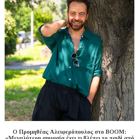
Ο Προμηθέας Αλειφερόπουλος στο BOOM:
«Μεγαλύτερη σημασία έχει τι βλέπει το παιδί από