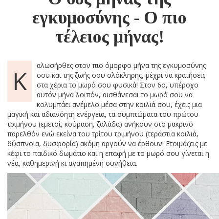
εγκυμοσύνης - Ο πιο
τέλειος μήνας!
αλωσήρθες στον πιο όμορφο μήνα της εγκυμοσύνης
Κ
σου και της ζωής σου ολόκληρης, μέχρι να κρατήσεις
στα χέρια το μωρό σου φυσικά! Στον 6ο, υπέροχο
αυτόν μήνα λοιπόν, αισθάνεσαι το μωρό σου να
κολυμπάει ανέμελο μέσα στην κοιλιά σου, έχεις μια
μαγική και αδιανόητη ενέργεια, τα συμπτώματα του πρώτου
τριμήνου (εμετοί, κούραση, ζαλάδα) ανήκουν στο μακρινό
παρελθόν ενώ εκείνα του τρίτου τριμήνου (τεράστια κοιλιά,
δύσπνοια, δυσφορία) ακόμη αργούν να έρθουν! Ετοιμάζεις με
κέφι το παιδικό δωμάτιο και η επαφή με το μωρό σου γίνεται η
νέα, καθημερινή κι αγαπημένη συνήθεια.