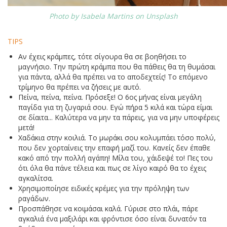
Photo by Isabela Martins on Unsplash
TIPS
Αν έχεις κράμπες, τότε σίγουρα θα σε βοηθήσει το
μαγνήσιο. Την πρώτη κράμπα που θα πάθεις θα τη θυμάσαι
για πάντα, αλλά θα πρέπει να το αποδεχτείς! Το επόμενο
τρίμηνο θα πρέπει να ζήσεις με αυτό.
Πείνα, πείνα, πείνα. Πρόσεξε! Ο 6ος μήνας είναι μεγάλη
παγίδα για τη ζυγαριά σου. Εγώ πήρα 5 κιλά και τώρα είμαι
σε δίαιτα... Καλύτερα να μην τα πάρεις, για να μην υποφέρεις
μετά!
Χαδάκια στην κοιλιά. Το μωράκι σου κολυμπάει τόσο πολύ,
που δεν χορταίνεις την επαφή μαζί του. Κανείς δεν έπαθε
κακό από την πολλή αγάπη! Μίλα του, χάιδεψέ το! Πες του
ότι όλα θα πάνε τέλεια και πως σε λίγο καιρό θα το έχεις
αγκαλίτσα.
Χρησιμοποίησε ειδικές κρέμες για την πρόληψη των
ραγάδων.
Προσπάθησε να κοιμάσαι καλά. Γύρισε στο πλάι, πάρε
αγκαλιά ένα μαξιλάρι και φρόντισε όσο είναι δυνατόν τα