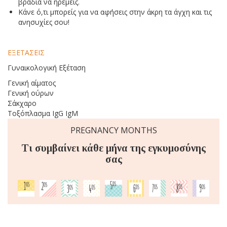
βράδια να ηρεμείς.
Κάνε ό,τι μπορείς για να αφήσεις στην άκρη τα άγχη και τις
ανησυχίες σου!
ΕΞΕΤΑΣΕΙΣ
Γυναικολογική Εξέταση
Γενική αίματος
Γενική ούρων
Σάκχαρο
Τοξόπλασμα IgG IgM
PREGNANCY MONTHS
Τι συμβαίνει κάθε μήνα της εγκυμοσύνης
σας