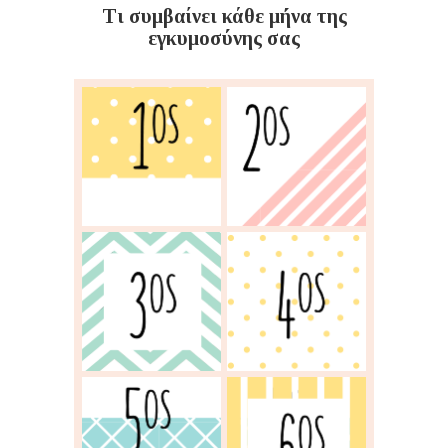
Τι συμβαίνει κάθε μήνα της
εγκυμοσύνης σας