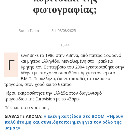
φωτογραφίας;
Boom Team
Fri, 08/08/2025 -
16:44
εννήθηκε το 1986 στην Αθήνα, από πατέρα Σουδανό
Γ
και μητέρα Ελληνίδα. Μεγαλωμένη στο Ηράκλειο
Κρήτης, τον Σεπτέμβριο του 2004 εγκαταστάθηκε στην
Αθήνα με στόχο να σπουδάσει Αρχιτεκτονική στο
E.M.Π. Παράλληλα, έκανε σπουδές στο κλασικό
τραγούδι, στον χορό και το θέατρο.
Πέρσι, εκπροσώπησε την Ελλάδα στον διαγωνισμό
τραγουδιού της Eurovision με το «Ζάρι».
Πάει κάπου ο νους σας;
ΔΙΑΒΑΣΤΕ ΑΚΟΜΑ:
Η Ελένη Χατζίδου στο BOOM: «Ήμουν
πολύ έτοιμη και συνειδητοποιημένη για τον ρόλο της
μαμάς»