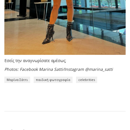
Εσείς την αναγνωρίσατε αμέσως;
Photos: Facebook Marina Satti/Instagram @marina_satti
Μαρίνα Σάττι
παιδική φωτογραφία
celebrities