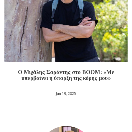
Ο Μιχάλης Σαράντης στο BOOM: «Με
υπερβαίνει η ύπαρξη της κόρης μου»
Jun 19, 2025