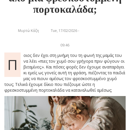
πορτοκαλάδα;
Μυρτώ Κάζη
Tue, 17/02/2026 -
09:46
οιος δεν έχει στη μνήμη του τη φωνή της μαμάς του
Π
να λέει «πιες τον χυμό σου γρήγορα πριν φύγουν οι
βιταμίνες;». Και πόσες φορές δεν έχουμε αναπαράγει
κι εμείς ως γονείς αυτή τη φράση, πιέζοντας τα παιδιά
μας να πιουν αμέσως τον φρεσκοστυμμένο χυμό
τους; Τελικά έχουμε δίκιο που πιέζουμε ώστε η
φρεσκοστυμμένη πορτοκαλάδα να καταναλωθεί αμέσως;