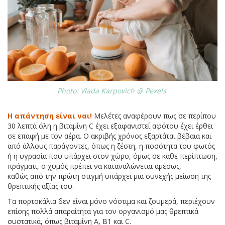
Photo: Vlada Karpovich @ Pexels
Η απάντηση είναι ναι!
Μελέτες αναφέρουν πως σε περίπου
30 λεπτά όλη η βιταμίνη C έχει εξαφανιστεί αφότου έχει έρθει
σε επαφή με τον αέρα. Ο ακριβής χρόνος εξαρτάται βέβαια και
από άλλους παράγοντες, όπως η ζέστη, η ποσότητα του φωτός
ή η υγρασία που υπάρχει στον χώρο, όμως σε κάθε περίπτωση,
πράγματι, ο χυμός πρέπει να καταναλώνεται αμέσως,
καθώς από την πρώτη στιγμή υπάρχει μια συνεχής μείωση της
θρεπτικής αξίας του.
Τα πορτοκάλια δεν είναι μόνο νόστιμα και ζουμερά, περιέχουν
επίσης πολλά απαραίτητα για τον οργανισμό μας θρεπτικά
συστατικά, όπως βιταμίνη Α, Β1 και C.