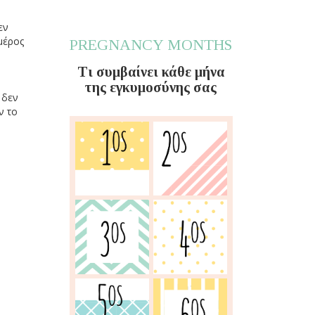
εν
μέρος
PREGNANCY MONTHS
Τι συμβαίνει κάθε μήνα
της εγκυμοσύνης σας
 δεν
ν το