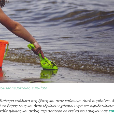
Susanne Jutzeler, suju-foto
διαίτερα ευάλωτα στη ζέστη και στον καύσωνα. Αυτό συμβαίνει, δ
ό το βάρος τους και όταν ιδρώνουν χάνουν υγρά και αφυδατώνοντ
 κάθε ηλικίας και ακόμη περισσότερο σε εκείνα που ανήκουν σε
ευ