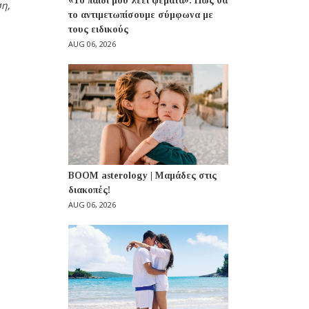
«Το παιδί μου λέει ψέματα»: Πώς θα
ση,
το αντιμετωπίσουμε σύμφωνα με
τους ειδικούς
AUG 06, 2026
BOOM asterology | Μαμάδες στις
διακοπές!
AUG 06, 2026