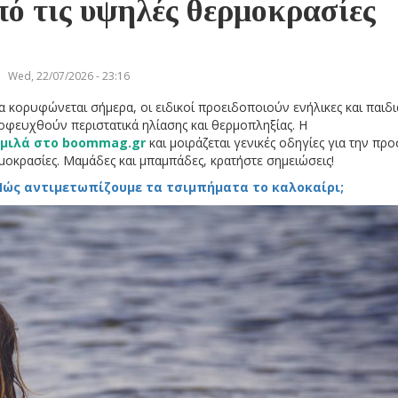
πό τις υψηλές θερμοκρασίες
Wed, 22/07/2026 - 23:16
 κορυφώνεται σήμερα, οι ειδικοί προειδοποιούν ενήλικες και παιδι
οφευχθούν περιστατικά ηλίασης και θερμοπληξίας. Η
μιλά στο boommag.gr
και μοιράζεται γενικές οδηγίες για την πρ
μοκρασίες. Μαμάδες και μπαμπάδες, κρατήστε σημειώσεις!
Πώς αντιμετωπίζουμε τα τσιμπήματα το καλοκαίρι;