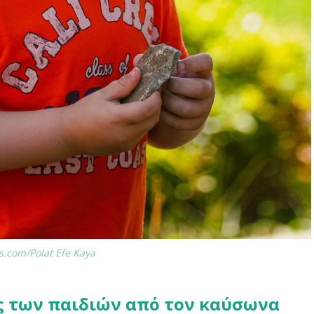
s.com/Polat Efe Kaya
ς των παιδιών από τον καύσωνα