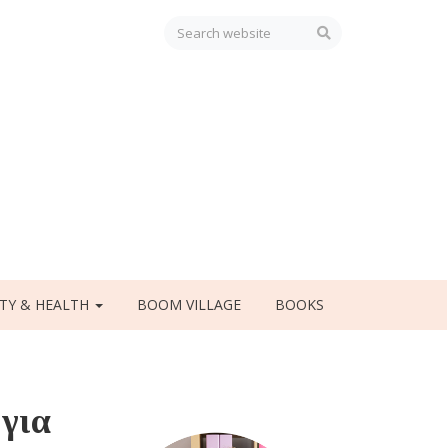
TY & HEALTH
BOOM VILLAGE
BOOKS
 για