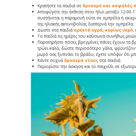
Κρατήστε τα παιδιά σε
δροσερό και ασφαλές 
Αποφύγετε την έκθεση στον ήλιο μεταξύ 12:00-17:
συστήνεται η παραμονή ούτε σε ομπρέλα ή σκιερ
της ηλιακής ακτινοβολίας διαπερνά την ομπρέλα.
Δώστε στα παιδιά
αρκετά υγρά, κυρίως νερό,
Τα παιδιά τις ημέρες του καύσωνα συνήθως μειών
Παρατηρήστε πόσες βρεγμένες πάνες έχουν τα βρ
τρώει καλά, δώστε περισσότερο γάλα, φροντίζοντ
μωρό σας ξυπνάει το βράδυ, έχετε υπόψιν ότι μπ
Κάντε συχνά
δροσερά ντους
στα παιδιά.
Περιορίστε την άσκηση και το παιχνίδι σε εξωτε