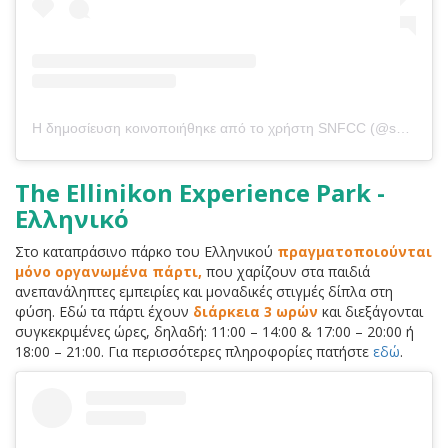
Η δημοσίευση κοινοποιήθηκε από το χρήστη SNFCC (@snfcc)
The Ellinikon Experience Park -
Ελληνικό
Στο καταπράσινο πάρκο του Ελληνικού
πραγματοποιούνται
μόνο οργανωμένα πάρτι,
που χαρίζουν στα παιδιά
ανεπανάληπτες εμπειρίες και μοναδικές στιγμές δίπλα στη
φύση. Εδώ τα πάρτι έχουν
διάρκεια 3 ωρών
και διεξάγονται
συγκεκριμένες ώρες, δηλαδή: 11:00 – 14:00 & 17:00 – 20:00 ή
18:00 – 21:00. Για περισσότερες πληροφορίες πατήστε
εδώ
.