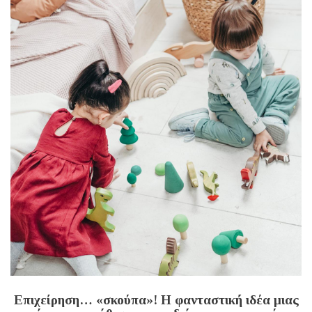
Επιχείρηση… «σκούπα»! Η φανταστική ιδέα μιας