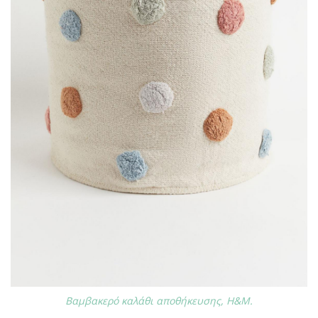
Βαμβακερό καλάθι αποθήκευσης, H&M.