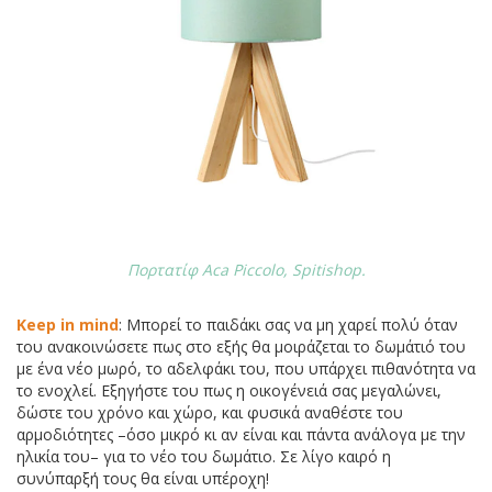
Πορτατίφ Aca Piccolo, Spitishop.
Keep in mind
: Μπορεί το παιδάκι σας να μη χαρεί πολύ όταν
του ανακοινώσετε πως στο εξής θα μοιράζεται το δωμάτιό του
με ένα νέο μωρό, το αδελφάκι του, που υπάρχει πιθανότητα να
το ενοχλεί. Εξηγήστε του πως η οικογένειά σας μεγαλώνει,
δώστε του χρόνο και χώρο, και φυσικά αναθέστε του
αρμοδιότητες –όσο μικρό κι αν είναι και πάντα ανάλογα με την
ηλικία του– για το νέο του δωμάτιο. Σε λίγο καιρό η
συνύπαρξή τους θα είναι υπέροχη!