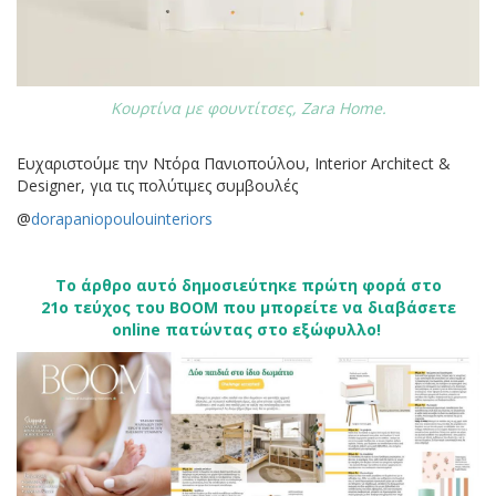
Κουρτίνα με φουντίτσες, Zara Home.
Ευχαριστούμε την Ντόρα Πανιοπούλου, Ιnterior Αrchitect &
Designer, για τις πολύτιμες συμβουλές
@
dorapaniopoulouinteriors
Το άρθρο αυτό δημοσιεύτηκε πρώτη φορά στο
21ο τεύχος του BOOM που μπορείτε να διαβάσετε
online πατώντας στο εξώφυλλο!