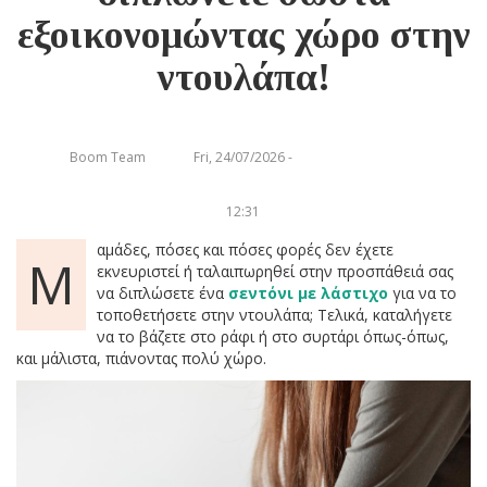
εξοικονομώντας χώρο στην
ντουλάπα!
Boom Team
Fri, 24/07/2026 -
12:31
αμάδες, πόσες και πόσες φορές δεν έχετε
Μ
εκνευριστεί ή ταλαιπωρηθεί στην προσπάθειά σας
να διπλώσετε ένα
σεντόνι
με λάστιχο
για να το
τοποθετήσετε στην ντουλάπα; Τελικά, καταλήγετε
να το βάζετε στο ράφι ή στο συρτάρι όπως-όπως,
και μάλιστα, πιάνοντας πολύ χώρο.