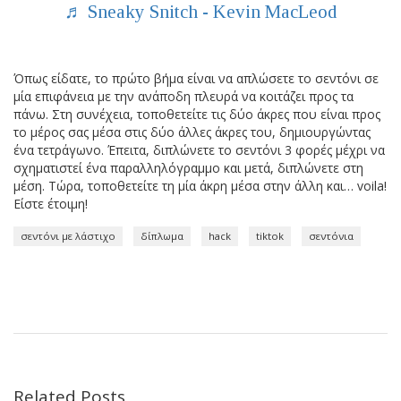
♬ Sneaky Snitch - Kevin MacLeod
Όπως είδατε, το πρώτο βήμα είναι να απλώσετε το σεντόνι σε
μία επιφάνεια με την ανάποδη πλευρά να κοιτάζει προς τα
πάνω. Στη συνέχεια, τοποθετείτε τις δύο άκρες που είναι προς
το μέρος σας μέσα στις δύο άλλες άκρες του, δημιουργώντας
ένα τετράγωνο. Έπειτα, διπλώνετε το σεντόνι 3 φορές μέχρι να
σχηματιστεί ένα παραλληλόγραμμο και μετά, διπλώνετε στη
μέση. Τώρα, τοποθετείτε τη μία άκρη μέσα στην άλλη και… voila!
Είστε έτοιμη!
σεντόνι με λάστιχο
δίπλωμα
hack
tiktok
σεντόνια
Related Posts