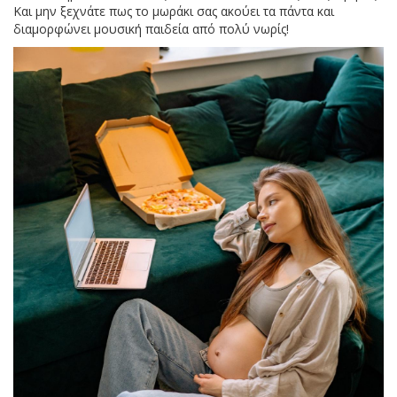
Και μην ξεχνάτε πως το μωράκι σας ακούει τα πάντα και
διαμορφώνει μουσική παιδεία από πολύ νωρίς!