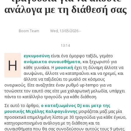
ανάλογα με τη διάθεσή σας
Boom Team
Wed, 13/05/2026 -
13:14
εγκυμοσύνη
είναι ένα όμορφο ταξίδι, γεμάτο
Η
ανάμεικτα συναισθήματα
, και ξεχωριστό για
κάθε γυναίκα. Η
μουσική
έχει τη δύναμη άλλοτε να
ανυψώνει, άλλοτε να καταπραΰνει και να ηρεμεί, και
άλλοτε να ταξιδεύει το μυαλό σε κόσμους
ονειρικούς. Είτε αναζητάτε έναν ρυθμό up-tempo για να
τονώσετε τον εαυτό σας είτε μια χαλαρωτική μελωδία, υπάρχει
πάντα το κατάλληλο τραγούδι για κάθε διάθεση.
Σε αυτό το άρθρο,
ο καταξιωμένος DJ και μετρ της
μουσικής Μιχάλης Καλφαγιάννης
μοιράζεται μαζί μας μία
προσεκτικά επιμελημένη λίστα με 30 τραγούδια για κάθε έγκυο,
κατηγοριοποιημένα ανάλογα με τη διάθεση και τα
συναισθήματα που θα σας συνοδεύσουν αυτούς τους 9 μήνες.