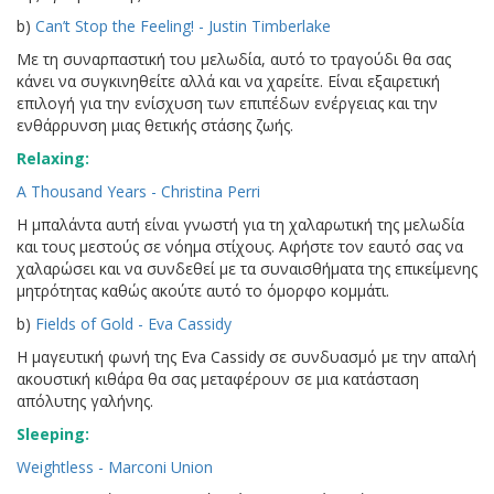
b)
Can’t Stop the Feeling! - Justin Timberlake
Με τη συναρπαστική του μελωδία, αυτό το τραγούδι θα σας
κάνει να συγκινηθείτε αλλά και να χαρείτε. Είναι εξαιρετική
επιλογή για την ενίσχυση των επιπέδων ενέργειας και την
ενθάρρυνση μιας θετικής στάσης ζωής.
Relaxing:
A Thousand Years - Christina Perri
Η μπαλάντα αυτή είναι γνωστή για τη χαλαρωτική της μελωδία
και τους μεστούς σε νόημα στίχους. Αφήστε τον εαυτό σας να
χαλαρώσει και να συνδεθεί με τα συναισθήματα της επικείμενης
μητρότητας καθώς ακούτε αυτό το όμορφο κομμάτι.
b)
Fields of Gold - Eva Cassidy
Η μαγευτική φωνή της Eva Cassidy σε συνδυασμό με την απαλή
ακουστική κιθάρα θα σας μεταφέρουν σε μια κατάσταση
απόλυτης γαλήνης.
Sleeping:
Weightless - Marconi Union