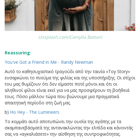
Unsplash.com/Camylla Battani
Reassuring:
You've Got a Friend in Me - Randy Newman
Αυτό το καθησυχαστικό τραγούδι από την ταινία «Toy Story»
ενσαρκώνει το πνεύμα της φιλίας και της υποστήριξης. Οι στίχοι
του μας θυμίζουν ότι δεν είμαστε ποτέ μόνοι και ότι οι
αληθινοί φίλοι είναι εκεί για να μας προσφέρουν τη βοήθειά
τους. Πόσο μάλλον τώρα που βιώνουμε μια πραγματικά
απαιτητική περίοδο στη ζωή μας.
b)
Ho Hey - The Lumineers
Το κομμάτι αυτό αποτυπώνει την ουσία της αγάπης με τα
σκαμπανεβάσματά της αντανακλώντας την ελπίδα και κάνοντάς
σας να «αγκαλιάσετε» την αίσθηση της συντροφικότητας.