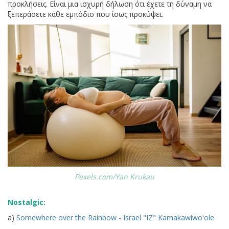
προκλήσεις. Είναι μια ισχυρή δήλωση ότι έχετε τη δύναμη να
ξεπεράσετε κάθε εμπόδιο που ίσως προκύψει.
Pexels.com/Yan Krukau
Nostalgic:
a)
Somewhere over the Rainbow - Israel "IZ" Kamakawiwoʻole