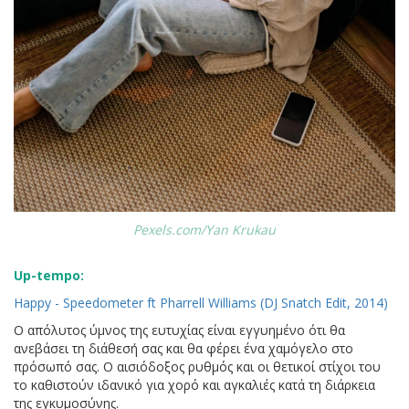
Pexels.com/Yan Krukau
Up-tempo:
Happy - Speedometer ft Pharrell Williams (DJ Snatch Εdit, 2014)
Ο απόλυτος ύμνος της ευτυχίας είναι εγγυημένο ότι θα
ανεβάσει τη διάθεσή σας και θα φέρει ένα χαμόγελο στο
πρόσωπό σας. Ο αισιόδοξος ρυθμός και οι θετικοί στίχοι του
το καθιστούν ιδανικό για χορό και αγκαλιές κατά τη διάρκεια
της εγκυμοσύνης.