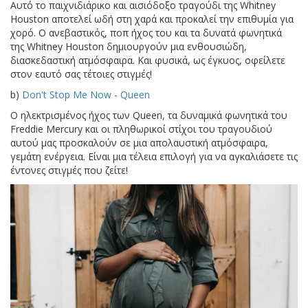
Αυτό το παιχνιδιάρικο και αισιόδοξο τραγούδι της Whitney
Houston αποτελεί ωδή στη χαρά και προκαλεί την επιθυμία για
χορό. Ο ανεβαστικός, ποπ ήχος του και τα δυνατά φωνητικά
της Whitney Houston δημιουργούν μια ενθουσιώδη,
διασκεδαστική ατμόσφαιρα. Και φυσικά, ως έγκυος, οφείλετε
στον εαυτό σας τέτοιες στιγμές!
b)
Don't Stop Me Now - Queen
Ο ηλεκτρισμένος ήχος των Queen, τα δυναμικά φωνητικά του
Freddie Mercury και οι πληθωρικοί στίχοι του τραγουδιού
αυτού μας προσκαλούν σε μια απολαυστική ατμόσφαιρα,
γεμάτη ενέργεια. Είναι μια τέλεια επιλογή για να αγκαλιάσετε τις
έντονες στιγμές που ζείτε!