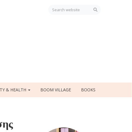
TY & HEALTH
BOOM VILLAGE
BOOKS
σης