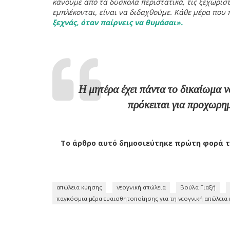
κάνουμε από τα δύσκολα περιστατικά, τις ξεχωρισ
εμπλέκονται, είναι να διδαχθούμε. Κάθε μέρα που
ξεχνάς, όταν παίρνεις να θυμάσαι».
Η μητέρα έχει πάντα το δικαίωμα να δει το παιδί της, να το κρατήσει στην αγκαλιά της (αν
πρόκειται για προχωρημ
Το άρθρο αυτό δημοσιεύτηκε πρώτη φορά τ
απώλεια κύησης
νεογνική απώλεια
Βούλα Γιαξή
παγκόσμια μέρα ευαισθητοποίησης για τη νεογνική απώλεια 