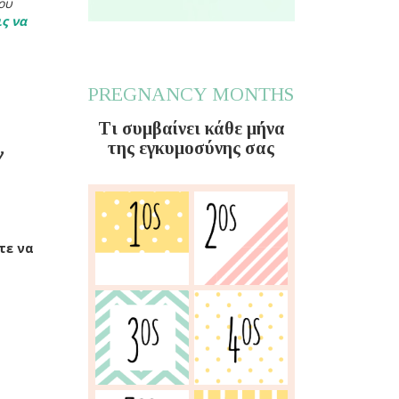
ου
ς να
PREGNANCY MONTHS
Τι συμβαίνει κάθε μήνα
της εγκυμοσύνης σας
τε να