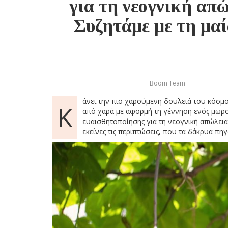
για τη νεογνική απ
Συζητάμε με τη μαί
Boom Team
άνει την πιο χαρούμενη δουλειά του κόσ
Κ
από χαρά με αφορμή τη γέννηση ενός μωρού
ευαισθητοποίησης για τη νεογνική απώλεια 
εκείνες τις περιπτώσεις, που τα δάκρυα π