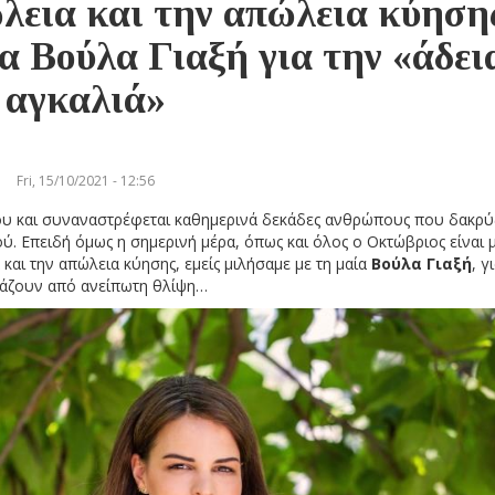
ώλεια και την απώλεια κύηση
α Βούλα Γιαξή για την «άδει
αγκαλιά»
Fri, 15/10/2021 - 12:56
μου και συναναστρέφεται καθημερινά δεκάδες ανθρώπους που δακρ
. Επειδή όμως η σημερινή μέρα, όπως και όλος ο Οκτώβριος είναι 
και την απώλεια κύησης, εμείς μιλήσαμε με τη μαία
Βούλα Γιαξή
, γ
ηγάζουν από ανείπωτη θλίψη…