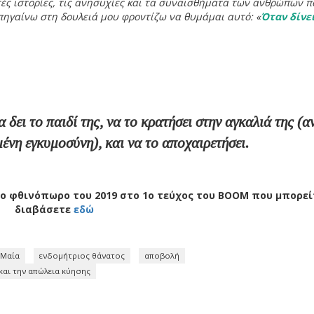
τές ιστορίες, τις ανησυχίες και τα συναισθήματα των ανθρώπων π
 πηγαίνω στη δουλειά μου φροντίζω να θυμάμαι αυτό: «
Όταν δίνει
ένη εγκυμοσύνη), και να το αποχαιρετήσει.
ο φθινόπωρο του 2019 στο 1ο τεύχος του BOOM που μπορεί
διαβάσετε
εδώ
Μαία
ενδομήτριος θάνατος
αποβολή
και την απώλεια κύησης