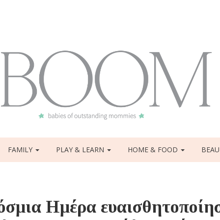
FAMILY
PLAY & LEARN
HOME & FOOD
BEAU
όσμια Ημέρα ευαισθητοποίη