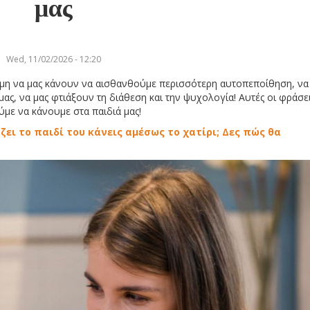
μας
Wed, 11/02/2026 - 12:20
αμη να μας κάνουν να αισθανθούμε περισσότερη αυτοπεποίθηση, να
ς, να μας φτιάξουν τη διάθεση και την ψυχολογία! Αυτές οι φράσει
με να κάνουμε στα παιδιά μας!
ζει το παιδί του κάνεις αμέσως το χατίρι; Δες πώς θα