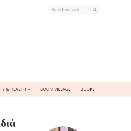
TY & HEALTH
BOOM VILLAGE
BOOKS
ιδιά