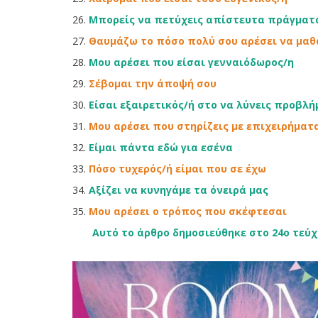
26.
Μπορείς να πετύχεις απίστευτα πράγματ
27.
Θαυμάζω το πόσο πολύ σου αρέσει να μαθ
28.
Μου αρέσει που είσαι γενναιόδωρος/η
29.
Σέβομαι την άποψή σου
30.
Είσαι εξαιρετικός/ή στο να λύνεις προβλ
31.
Μου αρέσει που στηρίζεις με επιχειρήματ
32.
Είμαι πάντα εδώ για εσένα
33.
Πόσο τυχερός/ή είμαι που σε έχω
34.
Αξίζει να κυνηγάμε τα όνειρά μας
35.
Μου αρέσει ο τρόπος που σκέφτεσαι
Αυτό το άρθρο δημοσιεύθηκε στο 24o τεύ