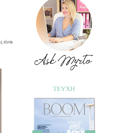
ς είναι
ΤΕΥΧΗ