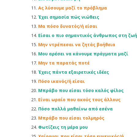
11.
Ας λύσουμε μαζί το πρόβλημα
12.
Έχει σημασία πώς νιώθεις
13.
Μα πόσο δυνατός/ή είσαι
14.
Είσαι ο πιο σημαντικός άνθρωπος στη ζωή
15.
Μην ντρέπεσαι να ζητάς βοήθεια
16.
Μου αρέσει να κάνουμε πράγματα μαζί
17.
Μην τα παρατάς ποτέ
18.
Έχεις πάντα εξαιρετικές ιδέες
19.
Πόσο ικανός/ή είσαι
20.
Μπράβο που είσαι τόσο καλός φίλος
21.
Είναι ωραίο που ακούς τους άλλους
22.
Πόσο πολλά μαθαίνω από εσένα
23.
Μπράβο που είσαι τολμηρός
24.
Φωτίζεις τη μέρα μου
25.
Χαίρομαι που είσαι τόσο ευγενικός/ή