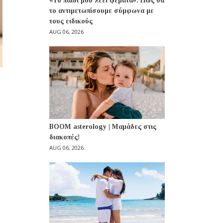
«Το παιδί μου λέει ψέματα»: Πώς θα
το αντιμετωπίσουμε σύμφωνα με
τους ειδικούς
AUG 06, 2026
BOOM asterology | Μαμάδες στις
διακοπές!
AUG 06, 2026