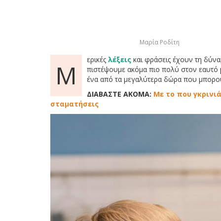
Μαρία Ροδίτη
ερικές
λέξεις
και φράσεις έχουν τη δύν
Μ
πιστέψουμε ακόμα πιο πολύ στον εαυτό μα
ένα από τα μεγαλύτερα δώρα που μπορού
ΔΙΑΒΑΣΤΕ ΑΚΟΜΑ:
Με το που γκρινιά
σταματήσεις