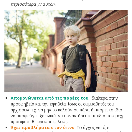
περισσότερα γι’ αυτό;
».
Απομονώνεται από τις παρέες του
. Ιδιαίτερα στην
προεφηβεία και την εφηβεία, ίσως οι συμμαθητές του
αρχίσουν π.χ. να μην το καλούν σε πάρτι ή μπορεί το ίδιο
να αποφεύγει, ξαφνικά, να συναντήσει τα παιδιά που μέχρι
πρόσφατα θεωρούσε φίλους.
Έχει προβλήματα στον ύπνο
. Το άγχος για ό,τι