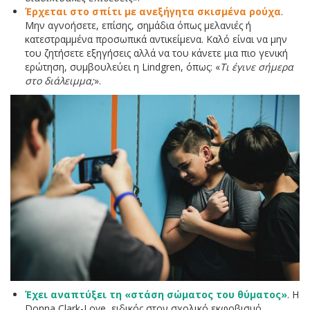
Έρχεται στο σπίτι με ανεξήγητα σκισμένα ρούχα
.
Μην αγνοήσετε, επίσης, σημάδια όπως μελανιές ή
κατεστραμμένα προσωπικά αντικείμενα. Καλό είναι να μην
του ζητήσετε εξηγήσεις αλλά να του κάνετε μια πιο γενική
ερώτηση, συμβουλεύει η Lindgren, όπως: «
Τι έγινε σήμερα
στο διάλειμμα;
».
Έχει αναπτύξει τη «στάση σώματος του θύματος»
. Η
Donna Clark-Love, ειδικός στον σχολικό εκφοβισμό,