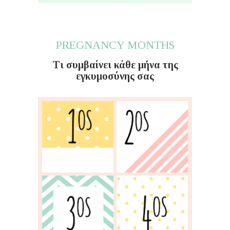
PREGNANCY MONTHS
Τι συμβαίνει κάθε μήνα της
εγκυμοσύνης σας