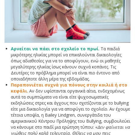
Αρνείται να πάει στο σχολείο το πρωί
. Τα παιδιά
μικρότερης ηλικίας μπορεί να επικαλούνται δικαιολογίες
όπως αδιαθεσίες για να το αποφύγουν, ενώ οι μαθητές
μεγαλύτερης ηλικίας ίσως κάνουν συχνά κοπάνες. Τις
Δευτέρες το πρόβλημα μπορεί να είναι πιο έντονο από
οποιαδήποτε άλλη μέρα της εβδομάδας.
Παραπονιέται συχνά για πόνους στην κοιλιά ή στο
κεφάλι
. Αν δεν υφίστανται οργανικά αίτια, ενδεχομένως
αυτά τα συμπτώματα να είναι είτε ψυχοσωματικές
εκδηλώσεις στρες και άγχους που σχετίζονται με το bullying
είτε μια δικαιολογία για να αποφύγει το σχολείο. Αν έχουμε
τέτοια υποψία, η Bailey Lindgren, συνεργάτιδα του
αμερικανικού Κέντρου Πρόληψης του Bullying, συμβουλεύει
να κάνουμε στο παιδί μια ερώτηση τύπου: «
Δεν φαίνεται να
νιώθεις πολύ καλά τελευταία. Θέλεις να μου πεις