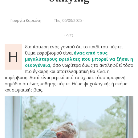
Γεωργία Καρκάνη
Thu, 06/03/2025 -
19:37
διαπίστωση ενός γονιού ότι το παιδί του πέφτει
Η
θύμα εκφοβισμού είναι
ένας από τους
μεγαλύτερους εφιάλτες που μπορεί να ζήσει η
οικογένεια
, όσο νωρίτερα όμως το αντιληφθεί τόσο
πιο έγκαιρη και αποτελεσματική θα είναι η
παρέμβαση. Αυτά είναι μερικά από τα όχι και τόσο προφανή
σημάδια ότι ένας μαθητής πέφτει θύμα ψυχολογικής ή ακόμα
και σωματικής βίας.