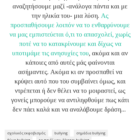
αναζητήσουμε μαζί -ανάλογα πάντα και με
την ηλικία του- μια λύση.
Ας
προσπαθήσουμε λοιπόν να το ενθαρρύνουμε
να μας εμπιστεύεται ό,τι το απασχολεί, χωρίς
ποτέ να το κατακρίνουμε και δίχως να
υποτιμάμε τις ανησυχίες του
, ακόμα και αν
κάποιες από αυτές μάς φαίνονται
ασήμαντες. Ακόμα κι αν προσπαθεί να
κρύψει αυτό που του συμβαίνει όμως, και
ντρέπεται ή δεν θέλει να το μοιραστεί, ως
γονείς μπορούμε να αντιληφθούμε πως κάτι
δεν πάει καλά και να αναλάβουμε δράση...
σχολικός εκφοβισμός
bullying
σημάδια bullying
θύμα bullying
το παιδί μου δέχεται bullying