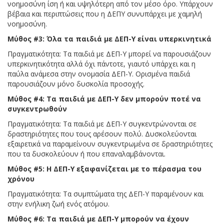
νοημοσύνη ίση ή και υψηλότερη από τον μέσο όρο. Υπάρχουν
βέβαια και περιπτώσεις που η ΔΕΠΥ συνυπάρχει με χαμηλή
νοημοσύνη.
Μύθος #3: Όλα τα παιδιά με ΔΕΠ-Υ είναι υπερκινητικά
Πραγματικότητα: Τα παιδιά με ΔΕΠ-Υ μπορεί να παρουσιάζουν
υπερκινητικότητα αλλά όχι πάντοτε, γιαυτό υπάρχει και η
παύλα ανάμεσα στην ονομασία ΔΕΠ-Υ. Ορισμένα παιδιά
παρουσιάζουν μόνο δυσκολία προσοχής.
Μύθος #4: Τα παιδιά με ΔΕΠ-Υ δεν μπορούν ποτέ να
συγκεντρωθούν
Πραγματικότητα: Τα παιδιά με ΔΕΠ-Υ συγκεντρώνονται σε
δραστηριότητες που τους αρέσουν πολύ. Δυσκολεύονται
εξαιρετικά να παραμείνουν συγκεντρωμένα σε δραστηριότητες
που τα δυσκολεύουν ή που επαναλαμβάνονται.
Μύθος #5: Η ΔΕΠ-Υ εξαφανίζεται με το πέρασμα του
χρόνου
Πραγματικότητα: Τα συμπτώματα της ΔΕΠ-Υ παραμένουν και
στην ενήλικη ζωή ενός ατόμου.
Μύθος #6: Τα παιδιά με ΔΕΠ-Υ μπορούν να έχουν