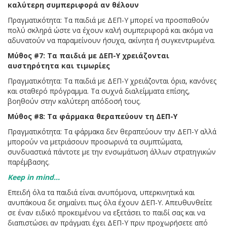
καλύτερη συμπεριφορά αν θέλουν
Πραγματικότητα: Τα παιδιά με ΔΕΠ-Υ μπορεί να προσπαθούν
πολύ σκληρά ώστε να έχουν καλή συμπεριφορά και ακόμα να
αδυνατούν να παραμείνουν ήσυχα, ακίνητα ή συγκεντρωμένα.
Μύθος #7: Τα παιδιά με ΔΕΠ-Υ χρειάζονται
αυστηρότητα και τιμωρίες
Πραγματικότητα: Τα παιδιά με ΔΕΠ-Υ χρειάζονται όρια, κανόνες
και σταθερό πρόγραμμα. Τα συχνά διαλείμματα επίσης,
βοηθούν στην καλύτερη απόδοσή τους.
Μύθος #8: Τα φάρμακα θεραπεύουν τη ΔΕΠ-Υ
Πραγματικότητα: Τα φάρμακα δεν θεραπεύουν την ΔΕΠ-Υ αλλά
μπορούν να μετριάσουν προσωρινά τα συμπτώματα,
συνδυαστικά πάντοτε με την ενσωμάτωση άλλων στρατηγικών
παρέμβασης.
Keep in mind...
Επειδή όλα τα παιδιά είναι ανυπόμονα, υπερκινητικά και
ανυπάκουα δε σημαίνει πως όλα έχουν ΔΕΠ-Υ. Απευθυνθείτε
σε έναν ειδικό προκειμένου να εξετάσει το παιδί σας και να
διαπιστώσει αν πράγματι έχει ΔΕΠ-Υ πριν προχωρήσετε από