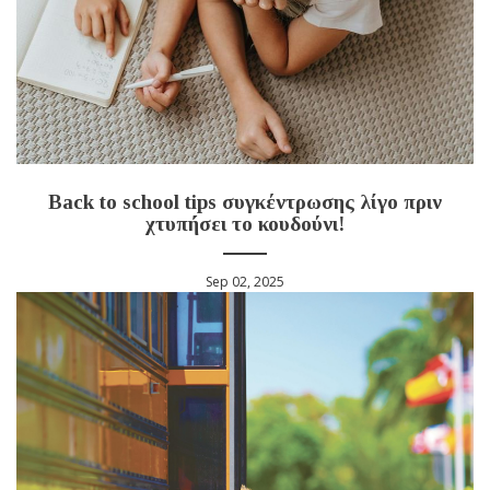
Back to school tips συγκέντρωσης λίγο πριν
χτυπήσει το κουδούνι!
Sep 02, 2025