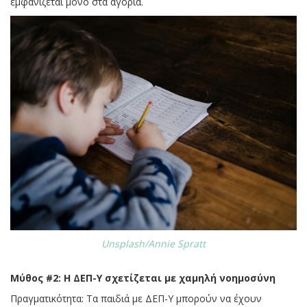
εμφανίζεται μόνο στα αγόρια.
Unsplash/Annie Spratt
Μύθος #2: Η ΔΕΠ-Υ σχετίζεται με χαμηλή νοημοσύνη
Πραγματικότητα: Τα παιδιά με ΔΕΠ-Υ μπορούν να έχουν