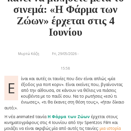
σινεμά: «Η Φάρμα των
Ζώων» έρχεται στις 4
Ιουνίου
Μυρτώ Κάζη
Fri, 29/05/2026 -
15:58
ίναι και αυτές οι ταινίες που δεν είναι απλώς «μία
Ε
έξοδος για ποπ κορν». Είναι εκείνες που, βγαίνοντας
από την αίθουσα, σε κάνουν να θέλεις να πιάσεις
κουβέντα με το παιδί σου. Να το ρωτήσεις «εσύ τι
ένιωσες;», «τι θα έκανες στη θέση τους;», «ήταν δίκαιο
αυτό;».
Η νέα animated ταινία
Η Φάρμα των Ζώων
έρχεται στους
κινηματογράφους στις 4 Ιουνίου από την Spentzos Film και
μοιάζει να είναι ακριβώς μία από αυτές τις ταινίες:
μια ιστορία