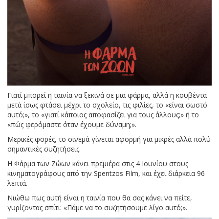
Γιατί μπορεί η ταινία να ξεκινά σε μια φάρμα, αλλά η κουβέντα
μετά ίσως φτάσει μέχρι το σχολείο, τις φιλίες, το «είναι σωστό
αυτό;», το «γιατί κάποιος αποφασίζει για τους άλλους;» ή το
«πώς φερόμαστε όταν έχουμε δύναμη;».
Μερικές φορές, το σινεμά γίνεται αφορμή για μικρές αλλά πολύ
σημαντικές συζητήσεις.
Η Φάρμα των Ζώων κάνει πρεμιέρα στις 4 Ιουνίου στους
κινηματογράφους από την Spentzos Film, και έχει διάρκεια 96
λεπτά.
Νιώθω πως αυτή είναι η ταινία που θα σας κάνει να πείτε,
γυρίζοντας σπίτι: «Πάμε να το συζητήσουμε λίγο αυτό;».