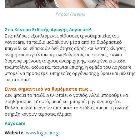
Photo: Freepik
Στο Κέντρο Ειδικής Αγωγής Λογοcare!
Στις πλήρως εξοπλισμένες αίθουσες εργοθεραπείας του
Λογοcare, τα παιδιά μαθαίνουν μέσα από το διαδραστικό
παιχνίδι και εξασκούν δεξιότητες αδρής και λεπτής κίνησης,
μνήμη και συγκέντρωση, ανεβαίνοντας σε κούνιες, ειδικά
διαμορφωμένους τοίχους αναρρίχησης, κεκλιμένα επίπεδα,
τραμπολίνο, ακόμα και πατίνια! Επίσης, η ομάδα του Λογοcare
μπορεί να προσφέρει υπηρεσίες οργάνωσης χώρου και μελέτης
και στο σπίτι.
Είναι σημαντικό να θυμόμαστε πως…
Δεν φταίει το παιδί. Δεν φταίει ο γονιός. Αλλά μπορούμε να
βοηθήσουμε. Γι’ αυτό, μαμά και μπαμπά, μην ανησυχείτε.
Πολλά παιδιά περνούν από αυτό το στάδιο, και με τη σωστή
στήριξη κάνουν τεράστια άλματα.
Λογοcare
Website:
www.logocare.gr