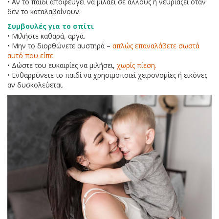
• Αν το παιδί αποφεύγει να μιλάει σε άλλους ή νευριάζει όταν
δεν το καταλαβαίνουν.
Συμβουλές για το σπίτι
• Μιλήστε καθαρά, αργά.
• Μην το διορθώνετε αυστηρά –
απλώς επαναλάβετε σωστά
αυτό που είπε.
• Δώστε του ευκαιρίες να μιλήσει,
χωρίς πίεση.
• Ενθαρρύνετε το παιδί να χρησιμοποιεί χειρονομίες ή εικόνες
αν δυσκολεύεται.