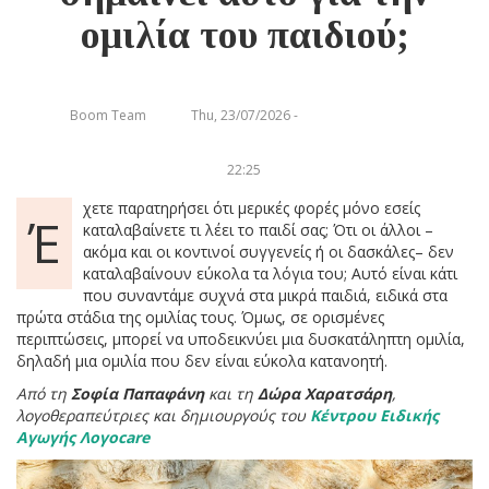
ομιλία του παιδιού;
Boom Team
Thu, 23/07/2026 -
22:25
χετε παρατηρήσει ότι μερικές φορές μόνο εσείς
Έ
καταλαβαίνετε τι λέει το παιδί σας; Ότι οι άλλοι –
ακόμα και οι κοντινοί συγγενείς ή οι δασκάλες– δεν
καταλαβαίνουν εύκολα τα λόγια του; Αυτό είναι κάτι
που συναντάμε συχνά στα μικρά παιδιά, ειδικά στα
πρώτα στάδια της ομιλίας τους. Όμως, σε ορισμένες
περιπτώσεις, μπορεί να υποδεικνύει μια δυσκατάληπτη ομιλία,
δηλαδή μια ομιλία που δεν είναι εύκολα κατανοητή.
Από τη
Σοφία Παπαφάνη
και τη
Δώρα Χαρατσάρη
,
λογοθεραπεύτριες και δημιουργούς του
Κέντρου Ειδικής
Αγωγής Λογοcare