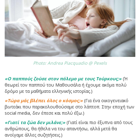
Photo: Andrea Piacquadio @ Pexels
«Ο παππούς ζούσε στον πόλεμο με τους Τούρκους;»
(Ή
θεωρεί τον παππού του Μαθουσάλα ή έχουμε ακόμα πολύ
δρόμο με τα μαθήματα ελληνικής ιστορίας.)
«Τώρα μάς βλέπει όλος ο κόσμος;»
(Για ένα οικογενειακό
βιντεάκι που παρακολουθούσαμε στο λάπτοπ. Στην εποχή των
social media, δεν έπεσε και πολύ έξω.)
«Γιατί τα ζώα δεν μιλάνε;»
(Γιατί είναι πιο έξυπνα από τους
ανθρώπους, θα ήθελα να του απαντήσω, αλλά μετά θα
ανοίγαμε άλλες συζητήσεις.)