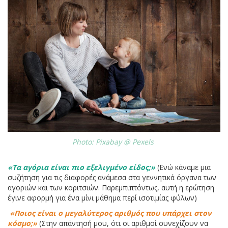
Photo: Pixabay @ Pexels
«Τα αγόρια είναι πιο εξελιγμένο είδος;»
(Ενώ κάναμε μια
συζήτηση για τις διαφορές ανάμεσα στα γεννητικά όργανα των
αγοριών και των κοριτσιών. Παρεμπιπτόντως, αυτή η ερώτηση
έγινε αφορμή για ένα μίνι μάθημα περί ισοτιμίας φύλων)
«Ποιος είναι ο μεγαλύτερος αριθμός που υπάρχει στον
κόσμο;»
(Στην απάντησή μου, ότι οι αριθμοί συνεχίζουν να