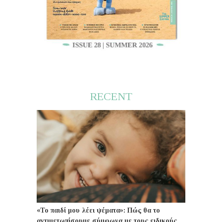
RECENT
«Το παιδί μου λέει ψέματα»: Πώς θα το
αντιμετωπίσουμε σύμφωνα με τους ειδικούς