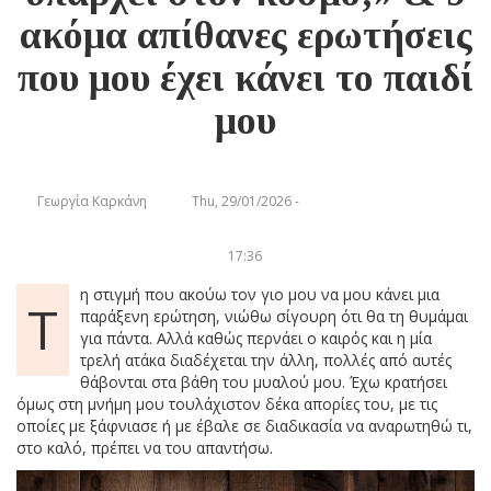
ακόμα απίθανες ερωτήσεις
που μου έχει κάνει το παιδί
μου
Γεωργία Καρκάνη
Thu, 29/01/2026 -
17:36
η στιγμή που ακούω τον γιο μου να μου κάνει μια
Τ
παράξενη ερώτηση, νιώθω σίγουρη ότι θα τη θυμάμαι
για πάντα. Αλλά καθώς περνάει ο καιρός και η μία
τρελή ατάκα διαδέχεται την άλλη, πολλές από αυτές
θάβονται στα βάθη του μυαλού μου. Έχω κρατήσει
όμως στη μνήμη μου τουλάχιστον δέκα απορίες του, με τις
οποίες με ξάφνιασε ή με έβαλε σε διαδικασία να αναρωτηθώ τι,
στο καλό, πρέπει να του απαντήσω.