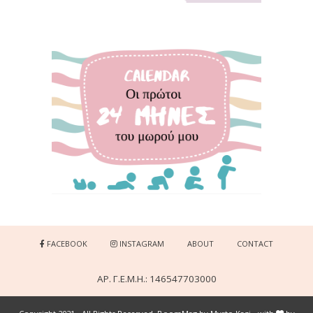
FACEBOOK
INSTAGRAM
ABOUT
CONTACT
ΑΡ. Γ.Ε.Μ.Η.: 146547703000