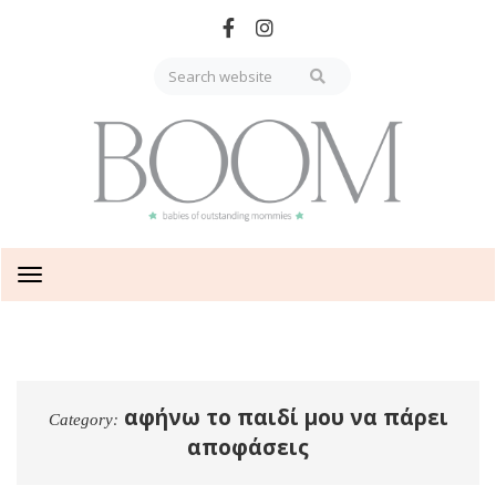
Skip
to
main
content
Toggle
navigation
αφήνω το παιδί μου να πάρει
Category:
αποφάσεις