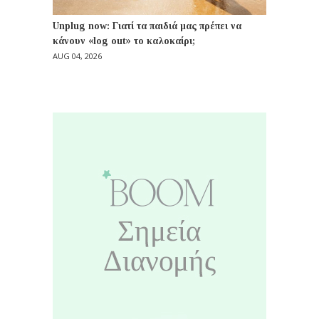
Unplug now: Γιατί τα παιδιά μας πρέπει να
κάνουν «log out» το καλοκαίρι;
AUG 04, 2026