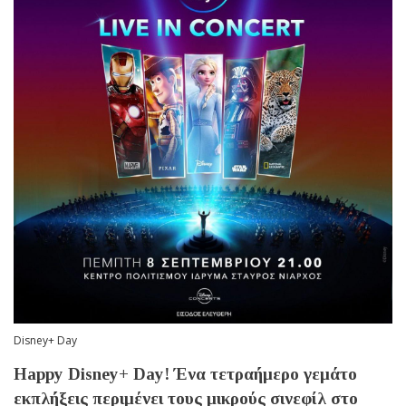
Disney+ Day
Happy Disney+ Day! Ένα τετραήμερο γεμάτο
εκπλήξεις περιμένει τους μικρούς σινεφίλ στο