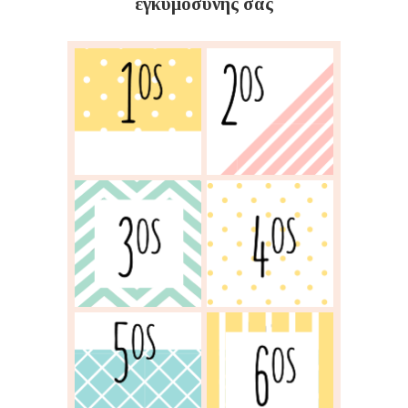
εγκυμοσύνης σας