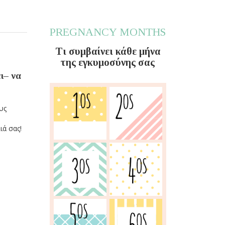
PREGNANCY MONTHS
Τι συμβαίνει κάθε μήνα
της εγκυμοσύνης σας
ι– να
υς
ιά σας!