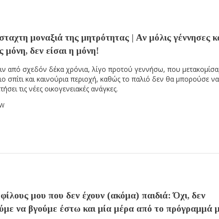
ταχτη μοναξιά της μητρότητας | Αν μόλις γέννησες κ
ς μόνη, δεν είσαι η μόνη!
ιν από σχεδόν δέκα χρόνια, λίγο προτού γεννήσω, που μετακομίσα
ιο σπίτι και καινούρια περιοχή, καθώς το παλιό δεν θα μπορούσε ν
τήσει τις νέες οικογενειακές ανάγκες.
OW
φίλους μου που δεν έχουν (ακόμα) παιδιά: Όχι, δεν
ύμε να βγούμε έστω και μία μέρα από το πρόγραμμά 