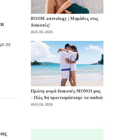
BOOM asterology | Μαμάδες στις
αι
διακοπές!
AUG 06, 2026
με σε
α
Πρώτη φορά διακοπές ΜΟΝΟΙ μας
- Πώς θα προετοιμάσουμε τα παιδιά;
AUG 06, 2026
μας