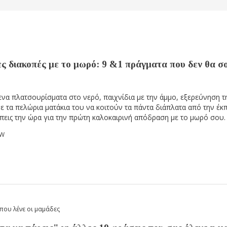
ς διακοπές με το μωρό: 9 &1 πράγματα που δεν θα σο
να πλατσουρίσματα στο νερό, παιχνίδια με την άμμο, εξερεύνηση τ
ε τα πελώρια ματάκια του να κοιτούν τα πάντα διάπλατα από την έκ
πεις την ώρα για την πρώτη καλοκαιρινή απόδραση με το μωρό σου.
OW
που λένε οι μαμάδες