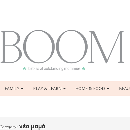
FAMILY
PLAY & LEARN
HOME & FOOD
BEAU
νέα μαμά
Category: