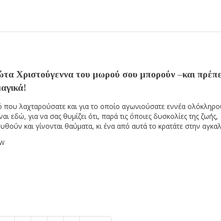
ώτα Χριστούγεννα του μωρού σου μπορούν –και πρέπε
μαγικά!
 που λαχταρούσατε και για το οποίο αγωνιούσατε εννέα ολόκληρο
ναι εδώ, για να σας θυμίζει ότι, παρά τις όποιες δυσκολίες της ζωής,
υθούν και γίνονται θαύματα, κι ένα από αυτά το κρατάτε στην αγκαλ
OW