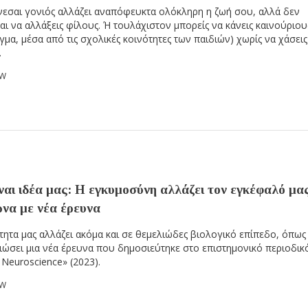
νεσαι γονιός αλλάζει αναπόφευκτα ολόκληρη η ζωή σου, αλλά δεν
ται να αλλάξεις φίλους. Ή τουλάχιστον μπορείς να κάνεις καινούριους
γμα, μέσα από τις σχολικές κοινότητες των παιδιών) χωρίς να χάσεις
.
OW
ναι ιδέα μας: Η εγκυμοσύνη αλλάζει τον εγκέφαλό μας
να με νέα έρευνα
τητα μας αλλάζει ακόμα και σε θεμελιώδες βιολογικό επίπεδο, όπως
ιώσει μια νέα έρευνα που δημοσιεύτηκε στο επιστημονικό περιοδικ
 Neuroscience» (2023).
OW