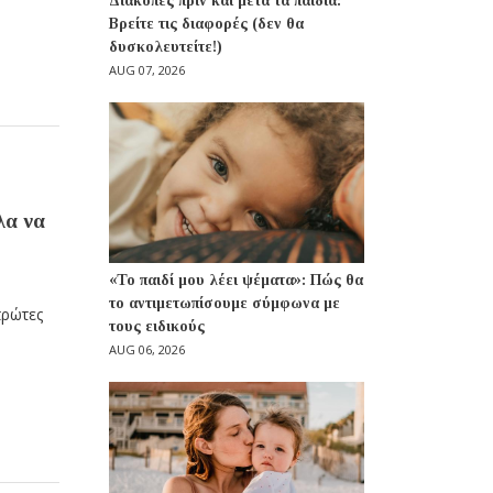
Διακοπές πριν και μετά τα παιδιά:
Βρείτε τις διαφορές (δεν θα
δυσκολευτείτε!)
AUG 07, 2026
λα να
«Το παιδί μου λέει ψέματα»: Πώς θα
το αντιμετωπίσουμε σύμφωνα με
πρώτες
τους ειδικούς
AUG 06, 2026