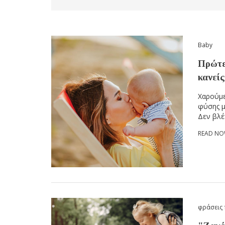
Baby
Πρώτε
κανείς
Χαρούμε
φύσης μ
Δεν βλέ
READ N
φράσεις 