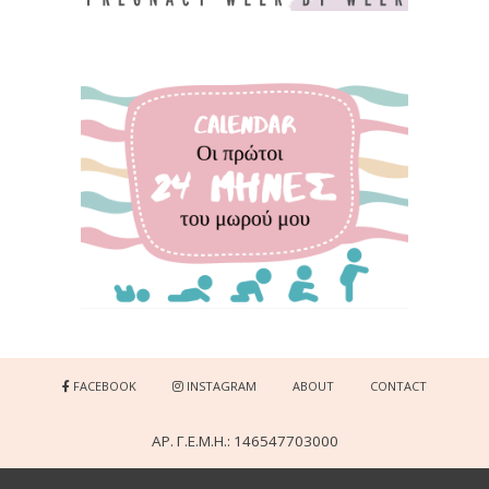
FACEBOOK
INSTAGRAM
ABOUT
CONTACT
ΑΡ. Γ.Ε.Μ.Η.: 146547703000