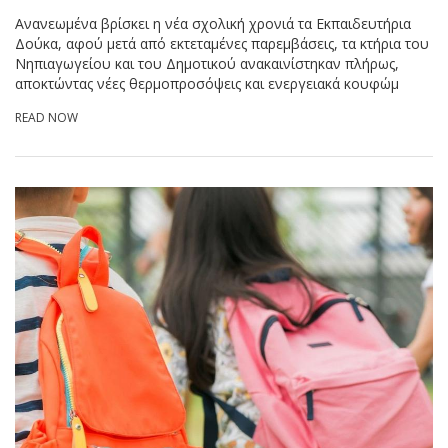
Ανανεωμένα βρίσκει η νέα σχολική χρονιά τα Εκπαιδευτήρια
Δούκα, αφού μετά από εκτεταμένες παρεμβάσεις, τα κτήρια του
Νηπιαγωγείου και του Δημοτικού ανακαινίστηκαν πλήρως,
αποκτώντας νέες θερμοπροσόψεις και ενεργειακά κουφώμ
READ NOW