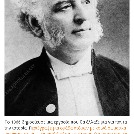
Το 1866 δημοσίευσε μια εργασία που θα άλλαζε μια για πάντα
την ιστορία. Π
εριέγραψε μια ομάδα ατόμων με κοινά σωματικά
χαρακτηριστικά — τα απαλά μάτια, το στρογγυλό πρόσωπο, τη