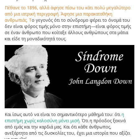
Πέθανε το 1896, αλλά άφησε πίσω του κάτι πολύ μεγαλύτερο
από μια ιατρική περιγραφή. Άφησε μια παρακαταθήκη
ανθρωπιάς. Τ
ο γεγονός ότι το σύνδρομο φέρει το όνομά του
δεν είναι φόρος τιμής μόνο στην επιστήμη—είναι φόρος τιμής
σε έναν άνθρωπο που κοίταξε άλλους ανθρώπους στα μάτια
και είδε τη μοναδικότητά τους.
Και ίσως αυτό να είναι το σημαντικότερο μάθημά του: ότι
η
επιστήμη χωρίς καλοσύνη μένει μισή
. Ότι η πρόοδος ξεκινά
από εμάς και την καρδιά μας. Και ότι κάθε άνθρωπος,
ανεξάρτητα από τις δυσκολίες του, έχει μια ιστορία που αξίζει