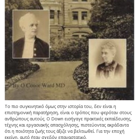
Το πιο συγκινητικό όμως στην ιστορία του, δεν είναι η
επιστημονική παρατήρηση, είναι ο τρόπος που φερόταν στους
ανθρώπους αυτούς. Ο Down εισήγαγε πρακτικές εκπαίδευσης,
τέχνης και εργασιακής απασχόλησης, πιστεύοντας ακράδαντα
ότι η ποιότητα ζωής τους άξιζε να βελτιωθεί. Για την εποχή
εκείνη, αυτό ήταν σχεδόν επαναστατικό.