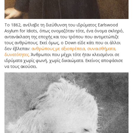
Το 1862, ανέλαβε τη διεύθυνση του ιδρύματος Earlswood
Asylum for Idiots, όπως ονομαζόταν τότε, ένα όνομα σκληρό,
αντανάκλαση της εποχής και του τρόπου που αντιμετώπιζε
τους ανθρώπους. Εκεί όμως, ο Down είδε κάτι που οι άλλοι
δεν έβλεπαν:
ανθρώπους με αξιοπρέπεια, συναισθήματα,
δυνατότητες.
Άνθρωποι που μέχρι τότε ήταν κλεισμένοι σε
ιδρύματα χωρίς φωνή, χωρίς δικαιώματα. Εκείνος αποφάσισε
να τους ακούσει.