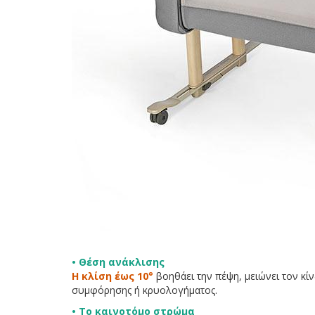
• Θέση ανάκλισης
Η κλίση έως 10°
βοηθάει την πέψη, μειώνει τον κί
συμφόρησης ή κρυολογήματος.
• Το καινοτόμο στρώμα