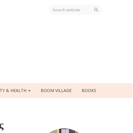
TY & HEALTH
BOOM VILLAGE
BOOKS
ς