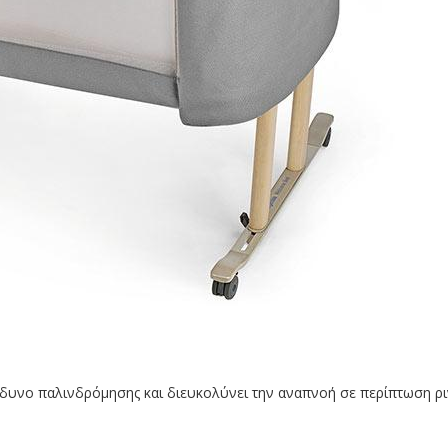
νδυνο παλινδρόμησης και διευκολύνει την αναπνοή σε περίπτωση ρι