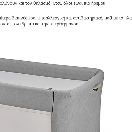
ύνουν και τον θηλασμό. Έτσι, όλοι είναι πιο ήρεμοι!
ιαίτερα διαπνέουσα, υποαλλεργική και αντιβακτηριακή, μαζί με τα πλα
οντας τον ιδρώτα και την υπερθέρμανση.