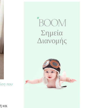
λύση που
ή και