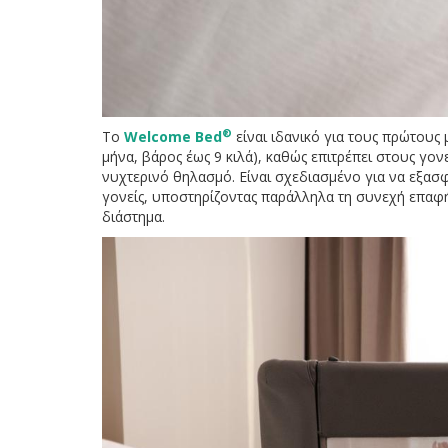
®
Το
Welcome Bed
είναι ιδανικό για τους πρώτους
μήνα, βάρος έως 9 κιλά), καθώς επιτρέπει στους γο
νυχτερινό θηλασμό. Είναι σχεδιασμένο για να εξασφα
γονείς, υποστηρίζοντας παράλληλα τη συνεχή επαφ
διάστημα.