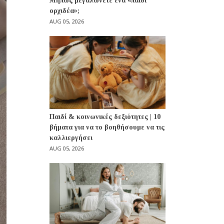
Μήπως μεγαλώνετε ένα «παιδί
ορχιδέα»;
AUG 05, 2026
Παιδί & κοινωνικές δεξιότητες | 10
βήματα για να το βοηθήσουμε να τις
καλλιεργήσει
AUG 05, 2026