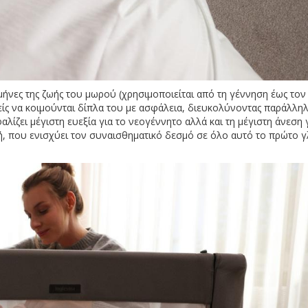
 μήνες της ζωής του μωρού (χρησιμοποιείται από τη γέννηση έως τον
νείς να κοιμούνται δίπλα του με ασφάλεια, διευκολύνοντας παράλλη
λίζει μέγιστη ευεξία για το νεογέννητο αλλά και τη μέγιστη άνεση 
ή, που ενισχύει τον συναισθηματικό δεσμό σε όλο αυτό το πρώτο 