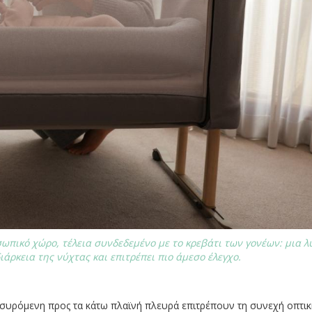
ωπικό χώρο, τέλεια συνδεδεμένο με το κρεβάτι των γονέων: μια 
ιάρκεια της νύχτας και επιτρέπει πιο άμεσο έλεγχο.
συρόμενη προς τα κάτω πλαϊνή πλευρά επιτρέπουν τη συνεχή οπτικ