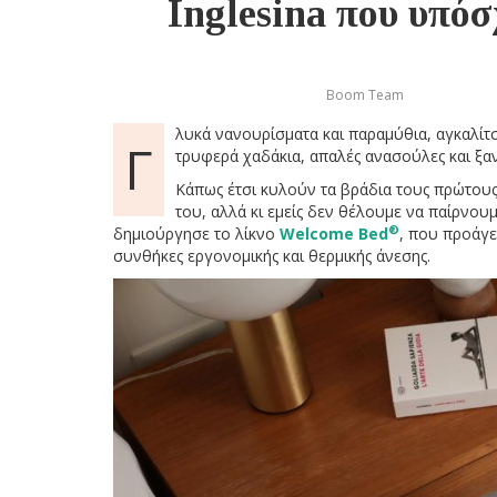
Inglesina που υπόσ
Boom Team
λυκά νανουρίσματα και παραμύθια, αγκαλίτσ
Γ
τρυφερά χαδάκια, απαλές ανασούλες και ξαν
Κάπως έτσι κυλούν τα βράδια τους πρώτους
του, αλλά κι εμείς δεν θέλουμε να παίρνουμ
®
δημιούργησε το λίκνο
Welcome Bed
, που προάγε
συνθήκες εργονομικής και θερμικής άνεσης.