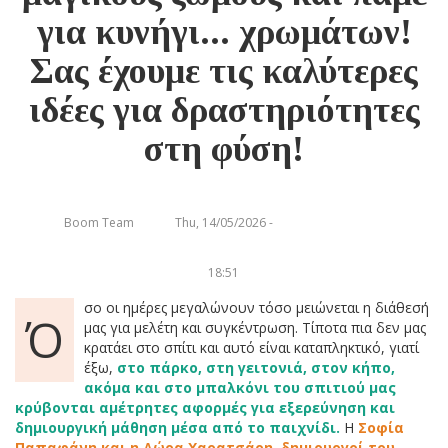
για κυνήγι... χρωμάτων!
Σας έχουμε τις καλύτερες
ιδέες για δραστηριότητες
στη φύση!
Boom Team
Thu, 14/05/2026 -
18:51
σο οι ημέρες μεγαλώνουν τόσο μειώνεται η διάθεσή
Ό
μας για μελέτη και συγκέντρωση. Τίποτα πια δεν μας
κρατάει στο σπίτι και αυτό είναι καταπληκτικό, γιατί
έξω,
στο πάρκο, στη γειτονιά, στον κήπο,
ακόμα και στο μπαλκόνι του σπιτιού μας
κρύβονται αμέτρητες
αφορμές για εξερεύνηση και
δημιουργική μάθηση μέσα από το παιχνίδι.
Η
Σοφία
Παπαφάνη και η Δώρα Χαρατσάρη, δημιουργοί του