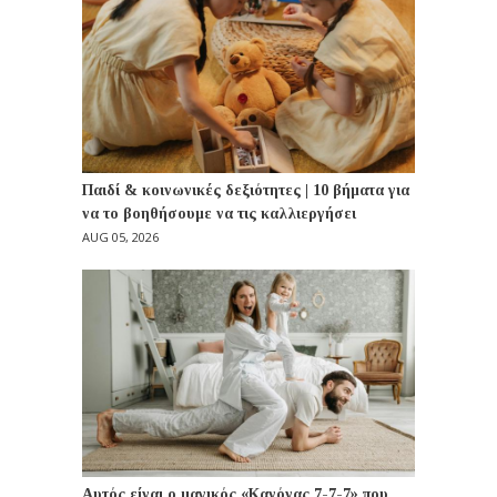
Παιδί & κοινωνικές δεξιότητες | 10 βήματα για
να το βοηθήσουμε να τις καλλιεργήσει
AUG 05, 2026
Αυτός είναι ο μαγικός «Κανόνας 7-7-7» που