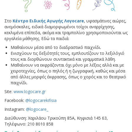
Στο
Κέντρο Ειδικής Αγωγής Λογοcare
, υφασμάτινες αιώρες,
ανεμόσκαλες, ειδικά διαμορφωμένοι τοίχοι αναρρίχησης,
κεκλιμένα επίπεδα, ακόμα και τραμπολίνο χρησιμοποιούνται ως
εργαλεία μάθησης. Εδώ τα παιδιά:
Mαθαίνουν μέσα από το διαδραστικό παιχνίδι.
Ενισχύουν τις δεξιότητές τους, εμπλουτίζουν το λεξιλόγιό
τους και διορθώνουν συντακτικά και γραμματικά λάθη.
Μαθαίνουν να εκφράζονται όχι μόνο με λέξεις αλλά και με
χειροτεχνίες, όπως ο πηλός ή η ζωγραφική, καθώς και μέσα
από άλλες μορφές έκφρασης, όπως ο χορός και το θεατρικό
παιχνίδι.
Site:
www.logocare.gr
Facebook:
@logocarekifisia
Instagram:
@logocare_
Διεύθυνση: Χαριλάου Τρικούπη 85Α, Κηφισιά 145 63,
Tηλέφωνο: 210 8010 858