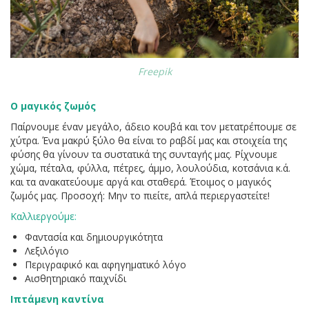
Freepik
Ο μαγικός ζωμός
Παίρνουμε έναν μεγάλο, άδειο κουβά και τον μετατρέπουμε σε
χύτρα. Ένα μακρύ ξύλο θα είναι το ραβδί μας και στοιχεία της
φύσης θα γίνουν τα συστατικά της συνταγής μας. Ρίχνουμε
χώμα, πέταλα, φύλλα, πέτρες, άμμο, λουλούδια, κοτσάνια κ.ά.
και τα ανακατεύουμε αργά και σταθερά. Έτοιμος ο μαγικός
ζωμός μας. Προσοχή: Μην το πιείτε, απλά περιεργαστείτε!
Καλλιεργούμε
:
Φαντασία και δημιουργικότητα
Λεξιλόγιο
Περιγραφικό και αφηγηματικό λόγο
Αισθητηριακό παιχνίδι
Ιπτάμενη καντίνα