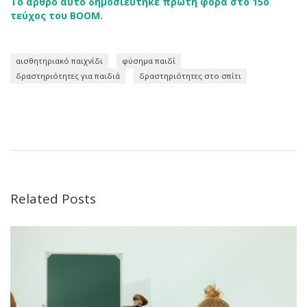
Το άρθρο αυτό δημοσιεύτηκε πρώτη φορά στο 15ο
τεύχος του BOOM.
αισθητηριακό παιχνίδι
φύσημα παιδί
δραστηριότητες για παιδιά
δραστηριότητες στο σπίτι
Related Posts