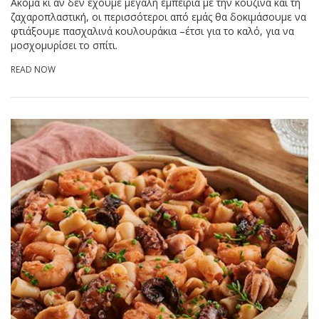
Ακόμα κι αν δεν έχουμε μεγάλη εμπειρία με την κουζίνα και τη
ζαχαροπλαστική, οι περισσότεροι από εμάς θα δοκιμάσουμε να
φτιάξουμε πασχαλινά κουλουράκια –έτσι για το καλό, για να
μοσχομυρίσει το σπίτι.
READ NOW