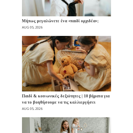
Μήπως μεγαλώνετε ένα «παιδί ορχιδέα»;
AUG 05, 2026
Παιδί & κοινωνικές δεξιότητες | 10 βήματα για
να το βοηθήσουμε να τις καλλιεργήσει
AUG 05, 2026