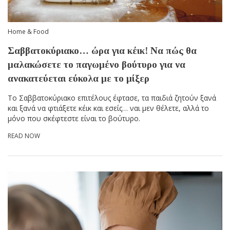
Home & Food
Σαββατοκύριακο… ώρα για κέικ! Να πώς θα
μαλακώσετε το παγωμένο βούτυρο για να
ανακατεύεται εύκολα με το μίξερ
Το Σαββατοκύριακο επιτέλους έφτασε, τα παιδιά ζητούν ξανά
και ξανά να φτιάξετε κέικ και εσείς… ναι μεν θέλετε, αλλά το
μόνο που σκέφτεστε είναι το βούτυρο.
READ NOW