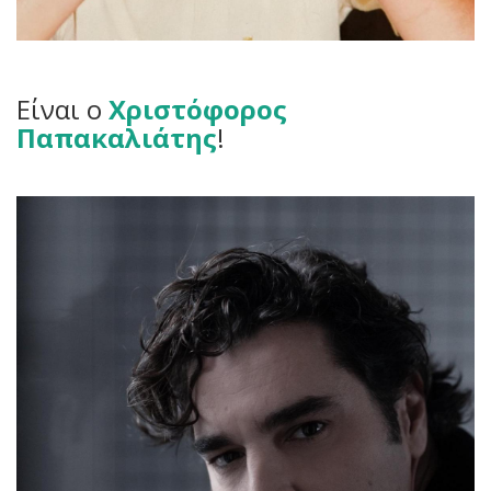
Είναι ο
Χριστόφορος
Παπακαλιάτης
!