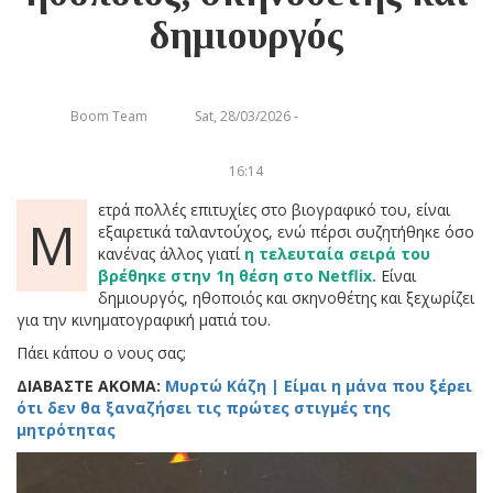
δημιουργός
Boom Team
Sat, 28/03/2026 -
16:14
ετρά πολλές επιτυχίες στο βιογραφικό του, είναι
Μ
εξαιρετικά ταλαντούχος, ενώ πέρσι συζητήθηκε όσο
κανένας άλλος γιατί
η τελευταία σειρά του
βρέθηκε στην 1η θέση στο Netflix.
Είναι
δημιουργός, ηθοποιός και σκηνοθέτης και ξεχωρίζει
για την κινηματογραφική ματιά του.
Πάει κάπου ο νους σας;
ΔΙΑΒΑΣΤΕ ΑΚΟΜΑ:
Μυρτώ Κάζη | Είμαι η μάνα που ξέρει
ότι δεν θα ξαναζήσει τις πρώτες στιγμές της
μητρότητας