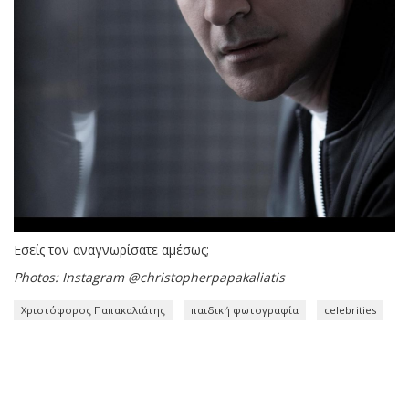
Εσείς τον αναγνωρίσατε αμέσως;
Photos: Instagram @christopherpapakaliatis
Χριστόφορος Παπακαλιάτης
παιδική φωτογραφία
celebrities