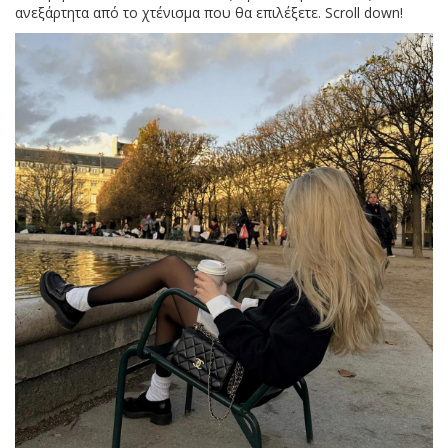
ανεξάρτητα από το χτένισμα που θα επιλέξετε. Scroll down!