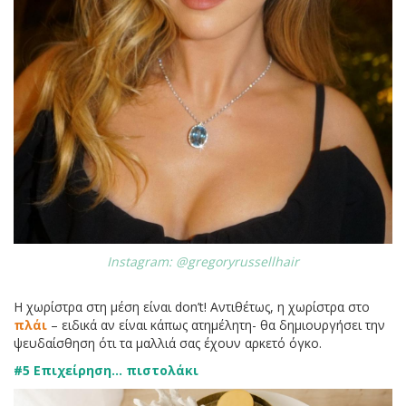
Instagram: @gregoryrussellhair
Η χωρίστρα στη μέση είναι don’t! Αντιθέτως, η χωρίστρα στο
πλάι
– ειδικά αν είναι κάπως ατημέλητη- θα δημιουργήσει την
ψευδαίσθηση ότι τα μαλλιά σας έχουν αρκετό όγκο.
#5 Επιχείρηση… πιστολάκι