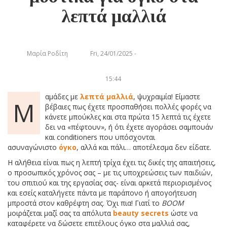
λεπτά μαλλιά
Μαρία Ροδίτη
Fri, 24/01/2025 -
15:44
αμάδες με
λεπτά μαλλιά
, ψυχραιμία! Είμαστε
Μ
βέβαιες πως έχετε προσπαθήσει πολλές φορές να
κάνετε μπούκλες και στα πρώτα 15 λεπτά τις έχετε
δει να «πέφτουν», ή ότι έχετε αγοράσει σαμπουάν
και conditioners που υπόσχονται
ασυναγώνιστο
όγκο
, αλλά και πάλι… αποτέλεσμα δεν είδατε.
Η αλήθεια είναι πως η λεπτή τρίχα έχει τις δικές της απαιτήσεις,
ο προσωπικός χρόνος σας – με τις υποχρεώσεις των παιδιών,
του σπιτιού και της εργασίας σας- είναι αρκετά περιορισμένος
και εσείς καταλήγετε πάντα με παράπονο ή απογοήτευση
μπροστά στον καθρέφτη σας. Όχι πια! Γιατί το
BOOM
μοιράζεται μαζί σας τα απόλυτα
beauty secrets
ώστε να
καταφέρετε να δώσετε επιτέλους όγκο στα μαλλιά σας,