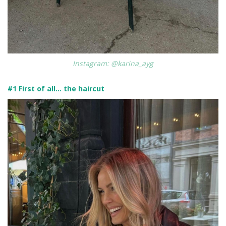
Instagram: @karina_ayg
#1 First of all… the haircut