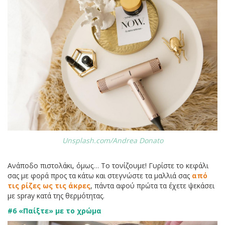
Unsplash.com/Andrea Donato
Ανάποδο πιστολάκι, όμως… Το τονίζουμε! Γυρίστε το κεφάλι
σας με φορά προς τα κάτω και στεγνώστε τα μαλλιά σας
από
τις ρίζες ως τις άκρες
, πάντα αφού πρώτα τα έχετε ψεκάσει
με spray κατά της θερμότητας.
#6 «Παίξτε» με το χρώμα