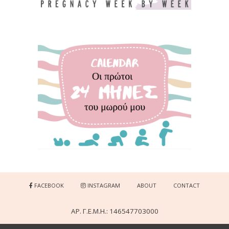
FACEBOOK
INSTAGRAM
ABOUT
CONTACT
ΑΡ. Γ.Ε.Μ.Η.: 146547703000