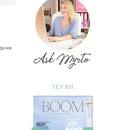
ρι και
ΤΕΥΧΗ