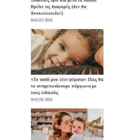
Διακοπές πριν και μετά τα παιδιά:
Βρείτε τις διαφορές (δεν θα
δυσκολευτείτε!)
AUG 07, 2026
«Το παιδί μου λέει ψέματα»: Πώς θα
το αντιμετωπίσουμε σύμφωνα με
τους ειδικούς
AUG 06, 2026