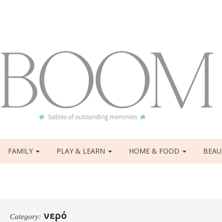
FAMILY
PLAY & LEARN
HOME & FOOD
BEAU
νερό
Category: