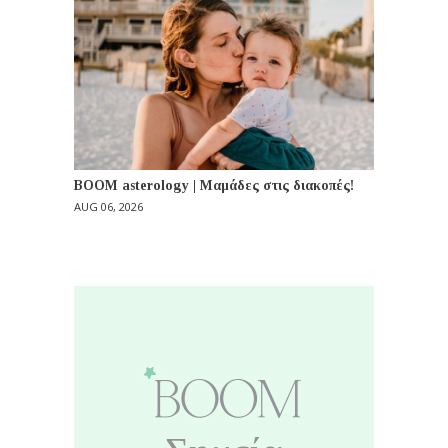
BOOM asterology | Μαμάδες στις διακοπές!
AUG 06, 2026