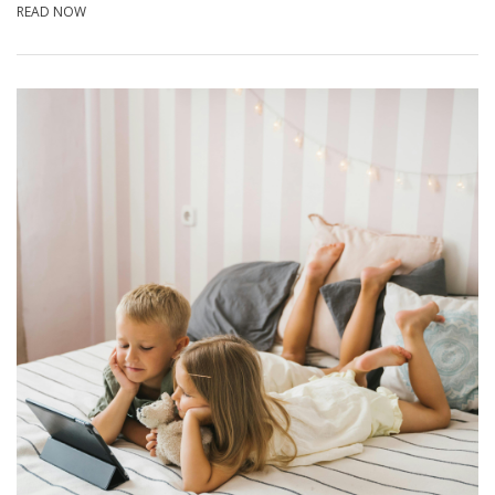
READ NOW