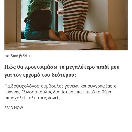
παιδικά βιβλία
Πώς θα προετοιμάσω το μεγαλύτερο παιδί μου
για τον ερχομό του δεύτερου;
Παιδοψυχολόγος, σύμβουλος γονέων και συγγραφέας, ο
Ιωάννης Γλωσσόπουλος διαπίστωσε πως αυτό το θέμα
απασχολεί πολύ τους γονείς.
READ NOW