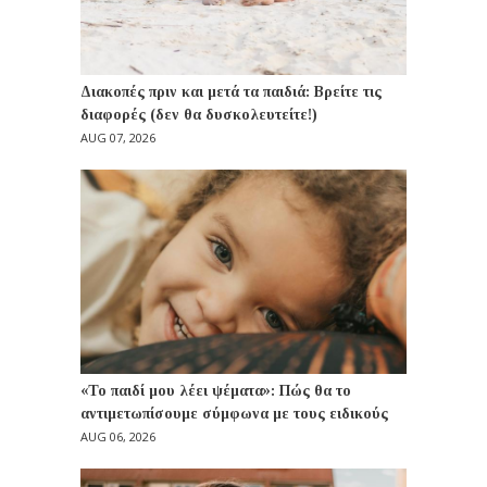
Διακοπές πριν και μετά τα παιδιά: Βρείτε τις
διαφορές (δεν θα δυσκολευτείτε!)
AUG 07, 2026
«Το παιδί μου λέει ψέματα»: Πώς θα το
αντιμετωπίσουμε σύμφωνα με τους ειδικούς
AUG 06, 2026