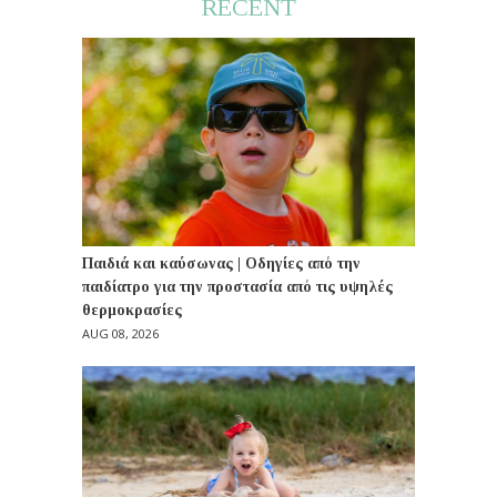
RECENT
Παιδιά και καύσωνας | Οδηγίες από την
παιδίατρο για την προστασία από τις υψηλές
θερμοκρασίες
AUG 08, 2026