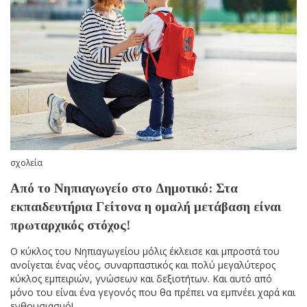
σχολεία
Από το Νηπιαγωγείο στο Δημοτικό: Στα
εκπαιδευτήρια Γείτονα η ομαλή μετάβαση είναι
πρωταρχικός στόχος!
Ο κύκλος του Νηπιαγωγείου μόλις έκλεισε και μπροστά του
ανοίγεται ένας νέος, συναρπαστικός και πολύ μεγαλύτερος
κύκλος εμπειριών, γνώσεων και δεξιοτήτων. Και αυτό από
μόνο του είναι ένα γεγονός που θα πρέπει να εμπνέει χαρά και
ενθουσιασμό!