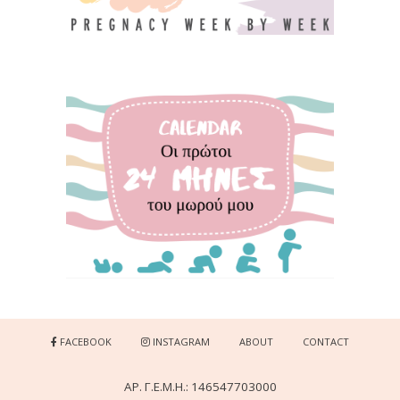
FACEBOOK
INSTAGRAM
ABOUT
CONTACT
ΑΡ. Γ.Ε.Μ.Η.: 146547703000