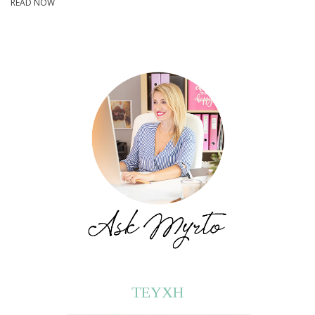
READ NOW
ΤΕΥΧΗ