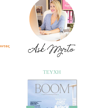
ώντας
ΤΕΥΧΗ