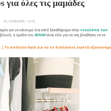
s για όλες τις μαμάδες
Fri, 22/05/2026 - 12:16
καιρία για να κάνουμε ένα καλό ξεκαθάρισμα στην
ντουλάπα των
αι βουνό, η ομάδα του
BOOM
είναι εδώ για να σας βοηθήσει να τα
ο | Το απόλυτο hack για να το διπλώνετε σωστά εξοικονομ