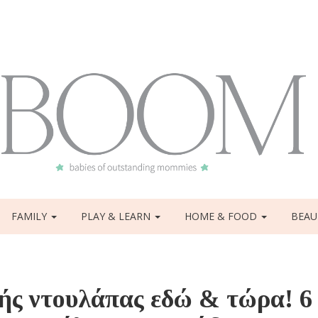
FAMILY
PLAY & LEARN
HOME & FOOD
BEAU
ς ντουλάπας εδώ & τώρα! 6