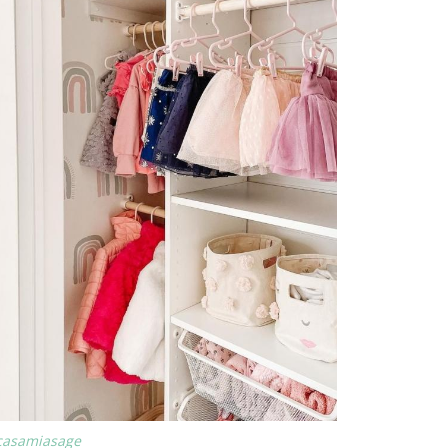
casamiasage