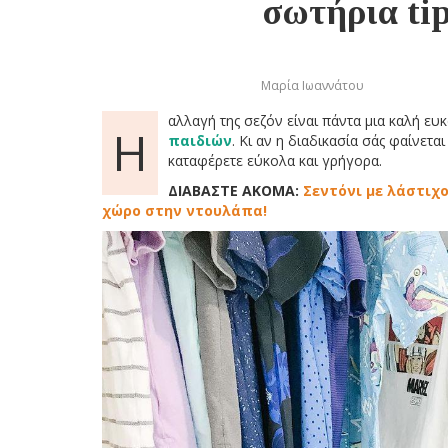
σωτήρια tip
Μαρία Ιωαννάτου
αλλαγή της σεζόν είναι πάντα μια καλή ευ
Η
παιδιών
. Κι αν η διαδικασία σάς φαίνετ
καταφέρετε εύκολα και γρήγορα.
ΔΙΑΒΑΣΤΕ ΑΚΟΜΑ:
Σεντόνι με λάστιχ
χώρο στην ντουλάπα!