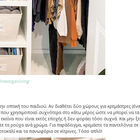
lineorganizing
την οπτική του παιδιού. Αν διαθέτει δύο χώρους για κρεμάστρες (έν
 που χρησιμοποιεί συχνότερα στο κάτω μέρος ώστε να μπορεί να τα 
εκείνα που είναι εκτός εποχής ή δεν φοράει τόσο συχνά. Και μην ξε
τε τα ρούχα ανά χρώμα. Για παράδειγμα, κρεμάστε τα παντελόνια σε
ρτοκαλί και τα πανωφόρια σε κίτρινες. Τόσο απλό!