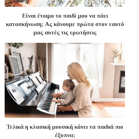
Είναι έτοιμο το παιδί μου να πάει
κατασκήνωση; Ας κάνουμε πρώτα στον εαυτό
μας αυτές τις ερωτήσεις
Τελικά η κλασική μουσική κάνει τα παιδιά πιο
έξυπνα;