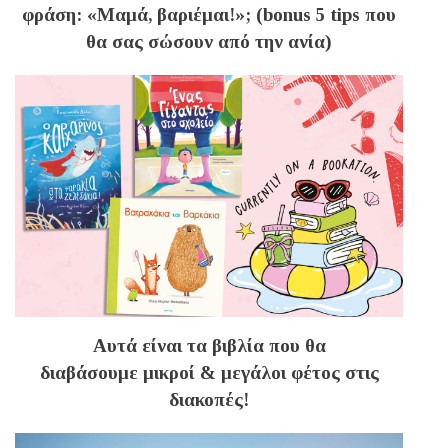
φράση: «Μαμά, βαριέμαι!»; (bonus 5 tips που
θα σας σώσουν από την ανία)
Αυτά είναι τα βιβλία που θα
διαβάσουμε μικροί & μεγάλοι φέτος στις
διακοπές!