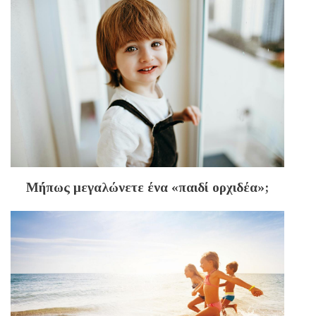
Μήπως μεγαλώνετε ένα «παιδί ορχιδέα»;