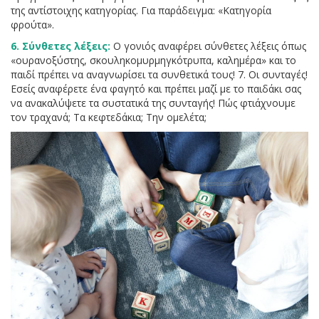
της αντίστοιχης κατηγορίας. Για παράδειγμα: «Κατηγορία
φρούτα».
6. Σύνθετες λέξεις:
Ο γονιός αναφέρει σύνθετες λέξεις όπως
«ουρανοξύστης, σκουληκομυρμηγκότρυπα, καλημέρα» και το
παιδί πρέπει να αναγνωρίσει τα συνθετικά τους! 7. Οι συνταγές!
Εσείς αναφέρετε ένα φαγητό και πρέπει μαζί με το παιδάκι σας
να ανακαλύψετε τα συστατικά της συνταγής! Πώς φτιάχνουμε
τον τραχανά; Τα κεφτεδάκια; Την ομελέτα;