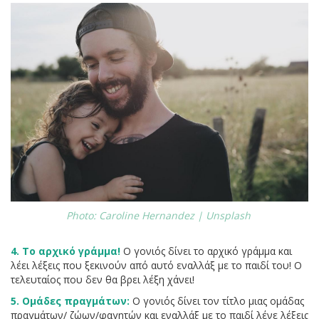
Photo: Caroline Hernandez | Unsplash
4. Το αρχικό γράμμα!
Ο γονιός δίνει το αρχικό γράμμα και
λέει λέξεις που ξεκινούν από αυτό εναλλάξ με το παιδί του! Ο
τελευταίος που δεν θα βρει λέξη χάνει!
5. Ομάδες πραγμάτων:
Ο γονιός δίνει τον τίτλο μιας ομάδας
πραγμάτων/ ζώων/φαγητών και εναλλάξ με το παιδί λένε λέξεις