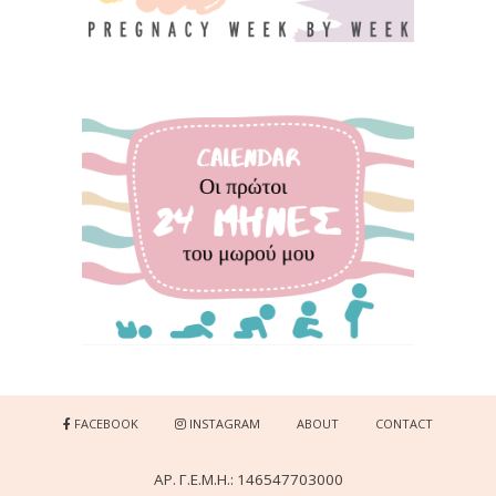
FACEBOOK
INSTAGRAM
ABOUT
CONTACT
ΑΡ. Γ.Ε.Μ.Η.: 146547703000