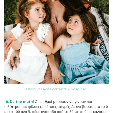
Photo: Jessica Rockowitz | Unsplash
10. Do the math!
Οι αριθμοί μπορούν να γίνουν «οι
καλύτεροί σας φίλοι» σε τέτοιες στιγμές. Ας ανέβουμε από το 0
ως το 100 ανά 5, πάμε ανάποδα από το 30 ως το 0, ας κάνουμε