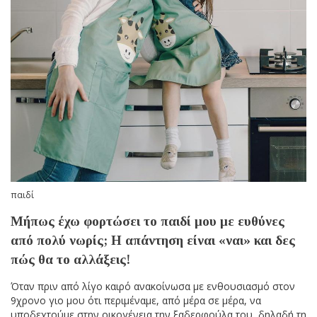
παιδί
Μήπως έχω φορτώσει το παιδί μου με ευθύνες
από πολύ νωρίς; Η απάντηση είναι «ναι» και δες
πώς θα το αλλάξεις!
Όταν πριν από λίγο καιρό ανακοίνωσα με ενθουσιασμό στον
9χρονο γιο μου ότι περιμέναμε, από μέρα σε μέρα, να
υποδεχτούμε στην οικογένεια την ξαδερφούλα του, δηλαδή τη