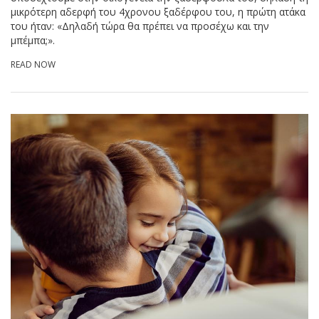
μικρότερη αδερφή του 4χρονου ξαδέρφου του, η πρώτη ατάκα
του ήταν: «Δηλαδή τώρα θα πρέπει να προσέχω και την
μπέμπα;».
READ NOW