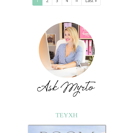
Current
1
Page
2
Page
3
Page
4
Next
››
Last
Last »
page
page
page
ΤΕΥΧΗ