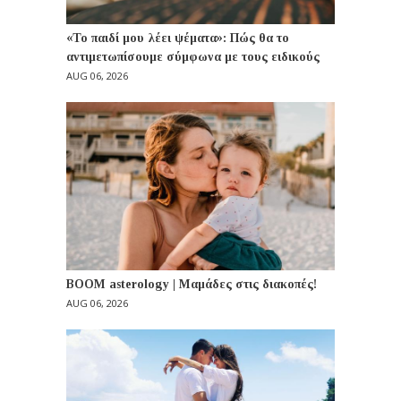
«Το παιδί μου λέει ψέματα»: Πώς θα το
αντιμετωπίσουμε σύμφωνα με τους ειδικούς
AUG 06, 2026
BOOM asterology | Μαμάδες στις διακοπές!
AUG 06, 2026