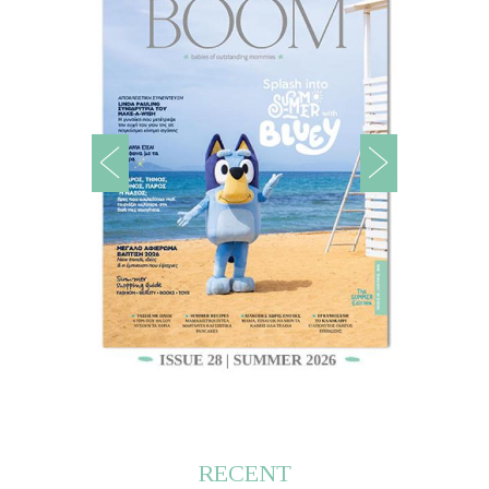
RECENT